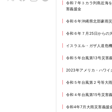
令和７年トカラ列島近海
害義援金
令和６年沖縄県北部豪雨
令和６年７月25日からの
イスラエル・ガザ人道危
令和５年台風第13号災害
2023年アメリカ・ハワ
令和５年台風第２号等大
令和４年台風第15号災害
令和4年7月大雨災害義援