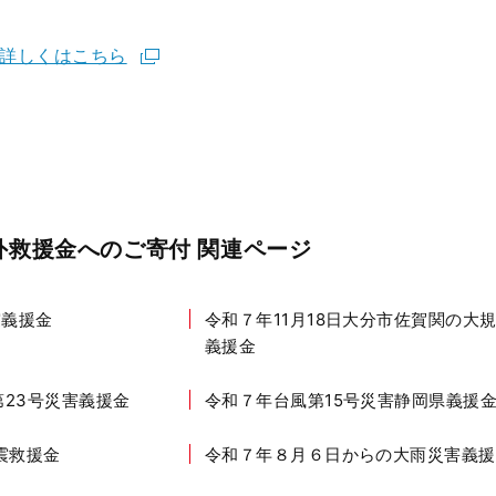
詳しくはこちら
外救援金へのご寄付 関連ページ
震義援金
令和７年11月18日大分市佐賀関の大
義援金
第23号災害義援金
令和７年台風第15号災害静岡県義援
震救援金
令和７年８月６日からの大雨災害義援