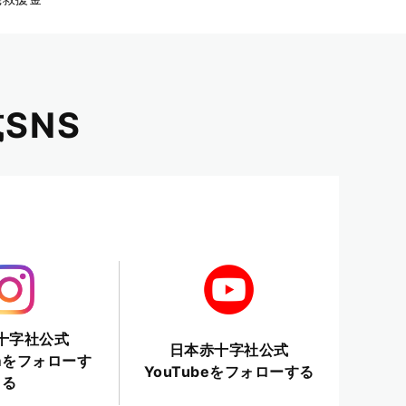
SNS
十字社公式
日本赤十字社公式
ramをフォローす
YouTubeをフォローする
る