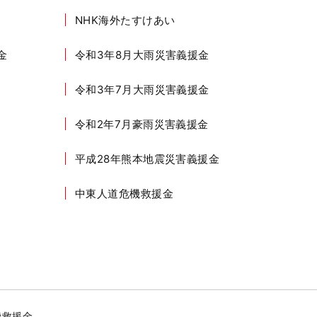
NHK海外たすけあい
金
令和3年8月大雨災害義援金
令和3年7月大雨災害義援金
令和2年7月豪雨災害義援金
平成28年熊本地震災害義援金
中東人道危機救援金
機救援金