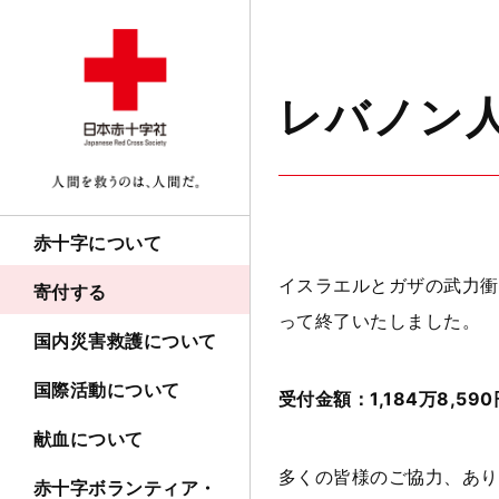
レバノン
赤十字について
イスラエルとガザの武力衝
寄付する
って終了いたしました。
国内災害救護について
国際活動について
受付金額：1,184
万8,590
献血について
多くの皆様のご協力、あり
赤十字ボランティア・