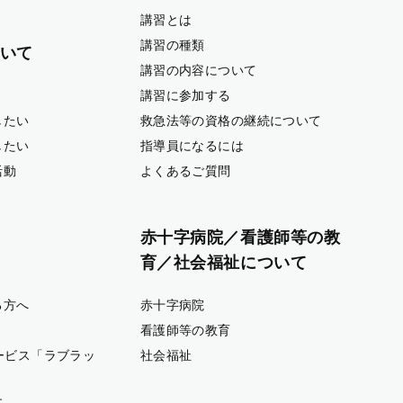
講習とは
講習の種類
いて
講習の内容について
講習に参加する
したい
救急法等の資格の継続について
したい
指導員になるには
活動
よくあるご質問
赤十字病院／看護師等の教
育／社会福祉について
る方へ
赤十字病院
看護師等の教育
ービス「ラブラッ
社会福祉
す