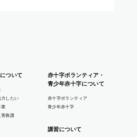
について
赤十字ボランティア・
青少年赤十字について
は
協力したい
赤十字ボランティア
事業
青少年赤十字
災害救護
講習について