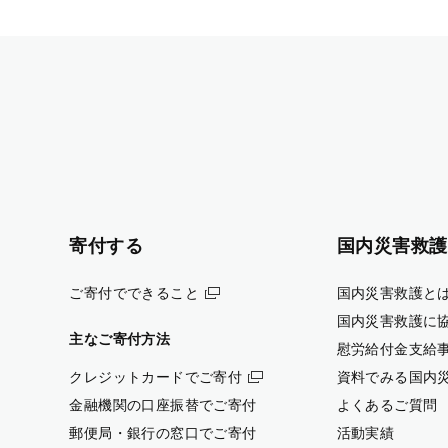
寄付する
国内災害救護
ご寄付でできること
国内災害救護と
国内災害救護に
主なご寄付方法
慰労給付金支給
クレジットカードでご寄付
資料でみる国内
金融機関の口座振替でご寄付
よくあるご質問
郵便局・銀行の窓口でご寄付
活動実績