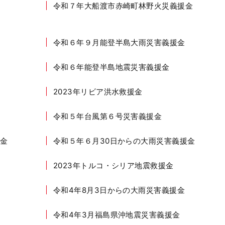
令和７年大船渡市赤崎町林野火災義援金
令和６年９月能登半島大雨災害義援金
令和６年能登半島地震災害義援金
2023年リビア洪水救援金
令和５年台風第６号災害義援金
金
令和５年６月30日からの大雨災害義援金
2023年トルコ・シリア地震救援金
令和4年8月3日からの大雨災害義援金
令和4年3月福島県沖地震災害義援金