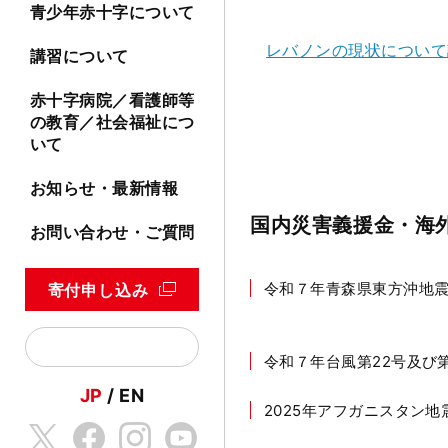
青少年赤十字について
レバノンの現状について
講習について
赤十字病院／看護師等
の教育／社会福祉につ
いて
お知らせ・最新情報
国内災害義援金・海
お問い合わせ・ご質問
令和７年青森県東方沖地
寄付申し込み
令和７年台風第22号及び
JP
EN
2025年アフガニスタン地