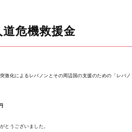
人道危機救援金
突激化によるレバノンとその周辺国の支援のための「レバノン
円
がとうございました。