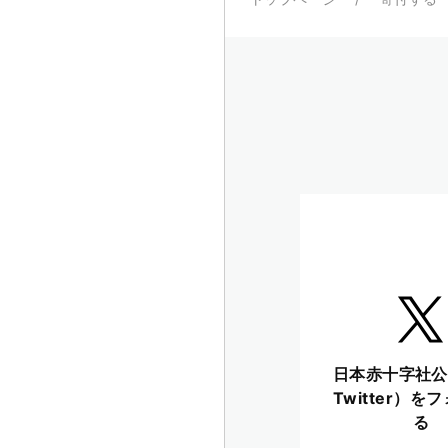
日本赤十字社公
Twitter）を
る