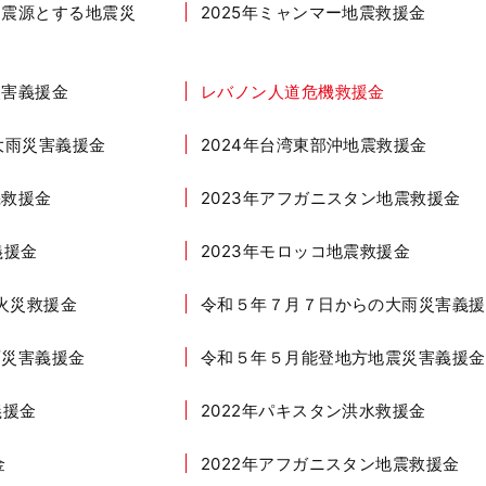
を震源とする地震災
2025年ミャンマー地震救援金
災害義援金
レバノン人道危機救援金
大雨災害義援金
2024年台湾東部沖地震救援金
機救援金
2023年アフガニスタン地震救援金
義援金
2023年モロッコ地震救援金
イ火災救援金
令和５年７月７日からの大雨災害義援
雨災害義援金
令和５年５月能登地方地震災害義援金
義援金
2022年パキスタン洪水救援金
金
2022年アフガニスタン地震救援金