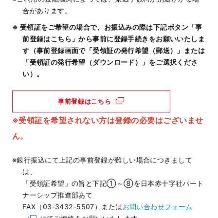
合があります。
※ 受領証をご希望の場合で、お振込みの際は下記ボタン「事
前登録はこちら」から事前に登録手続きをお願いいたしま
す（事前登録画面で「受領証の発行希望（郵送）」または
「受領証の発行希望（ダウンロード）」をご選択くださ
い）。
事前登録はこちら
※受領証を希望されない方は登録の必要はございませ
ん。
※銀行振込にて上記の事前登録が難しい場合につきまして
は、
「受領証希望」の旨と下記
①
～
⑧
を日本赤十字社パート
ナーシップ推進部あて
FAX（03-3432-5507）
または
お問い合わせフォーム