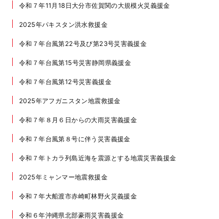
令和７年11月18日大分市佐賀関の大規模火災義援金
2025年パキスタン洪水救援金
令和７年台風第22号及び第23号災害義援金
令和７年台風第15号災害静岡県義援金
令和７年台風第12号災害義援金
2025年アフガニスタン地震救援金
令和７年８月６日からの大雨災害義援金
令和７年台風第８号に伴う災害義援金
令和７年トカラ列島近海を震源とする地震災害義援金
2025年ミャンマー地震救援金
令和７年大船渡市赤崎町林野火災義援金
令和６年沖縄県北部豪雨災害義援金