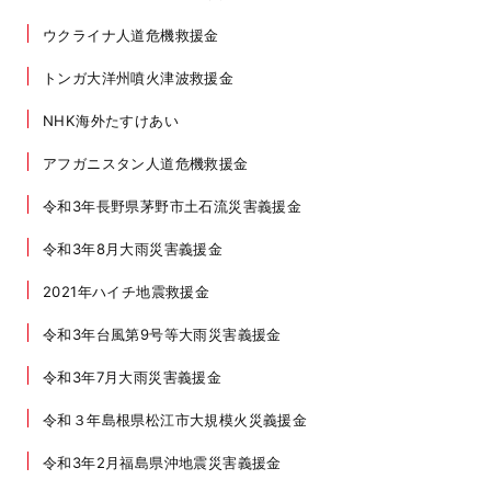
ウクライナ人道危機救援金
トンガ大洋州噴火津波救援金
NHK海外たすけあい
アフガニスタン人道危機救援金
令和3年長野県茅野市土石流災害義援金
令和3年8月大雨災害義援金
2021年ハイチ地震救援金
令和3年台風第9号等大雨災害義援金
令和3年7月大雨災害義援金
令和３年島根県松江市大規模火災義援金
令和3年2月福島県沖地震災害義援金