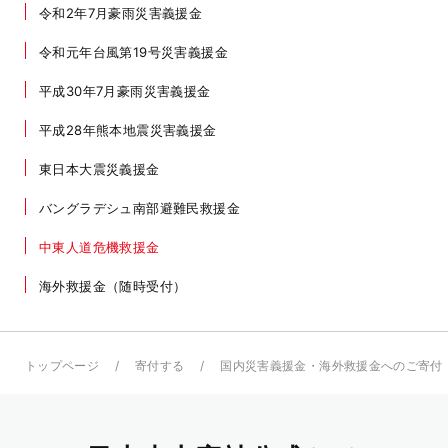
令和2年7月豪雨災害義援金
令和元年台風第19号災害義援金
平成30年7月豪雨災害義援金
平成28年熊本地震災害義援金
東日本大震災義援金
バングラデシュ南部避難民救援金
中東人道危機救援金
海外救援金（随時受付）
トップページ
寄付する
国内災害義援金・海外救援金へのご寄付