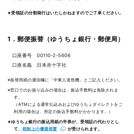
※受領証の分割発行はいたしかねますのでご了承ください。
1．郵便振替（ゆうちょ銀行・郵便局）
口座番号 00110-2-5606
口座名義 日本赤十字社
※振替用紙の通信欄に「中東人道危機」とご記入ください。
※窓口でのお振り込みの場合は、振込手数料は免除されま
す。
（ATMによる通常払込みおよびゆうちょダイレクトをご
利用の場合は、所定の振込手数料がかかります。）
※ゆうちょ銀行の振込用紙の半券が、受領証の代わりとし
て、
税制上の優遇措置
が受けられます。