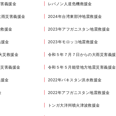
災害義援金
レバノン人道危機救援金
大雨災害義援金
2024年台湾東部沖地震救援金
機救援金
2023年アフガニスタン地震救援金
義援金
2023年モロッコ地震救援金
イ火災救援金
令和５年７月７日からの大雨災害義援
雨災害義援金
令和５年５月能登地方地震災害義援金
義援金
2022年パキスタン洪水救援金
金
2022年アフガニスタン地震救援金
金
トンガ大洋州噴火津波救援金