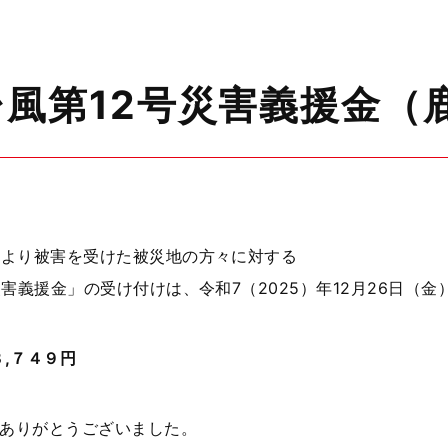
風第12号災害義援金（
により
被害を受けた被災地の方々に対する
災害義援金」
の受け付けは、令和7（2025）年12月26日（
,７４９
円
ありがとうございました。