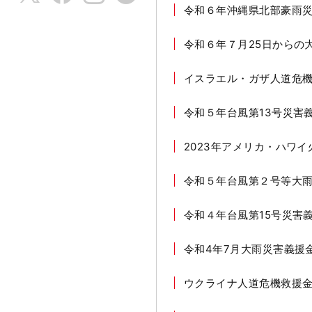
令和６年沖縄県北部豪雨
令和６年７月25日からの
イスラエル・ガザ人道危
令和５年台風第13号災害
2023年アメリカ・ハワ
令和５年台風第２号等大
令和４年台風第15号災害
令和4年7月大雨災害義援
ウクライナ人道危機救援