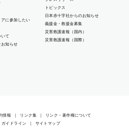
て
トピックス
日本赤十字社からのお知らせ
ィアに参加したい
義援金・救援金募集
災害救護速報（国内）
ついて
災害救護速報（国際）
なお知らせ
約情報
リンク集
リンク・著作権について
・ガイドライン
サイトマップ