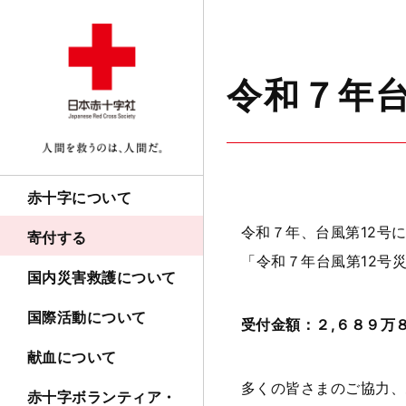
令和７年台
赤十字について
令和７年、台風第12号
寄付する
「令和７年台風第12号
国内災害救護について
国際活動について
受付金額：２,６８９万８
献血について
多くの皆さまのご協力、
赤十字ボランティア・