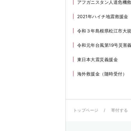
アフガニスタン人道危機
2021年ハイチ地震救援金
令和３年島根県松江市大
令和元年台風第19号災害
東日本大震災義援金
海外救援金（随時受付）
トップページ
寄付する