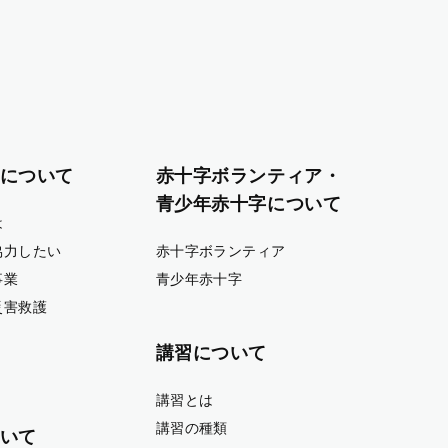
について
赤十字ボランティア・
青少年赤十字について
は
協力したい
赤十字ボランティア
事業
青少年赤十字
災害救護
講習について
講習とは
講習の種類
いて