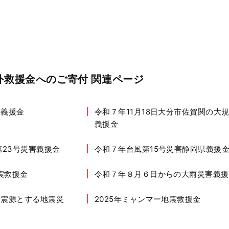
外救援金へのご寄付 関連ページ
震義援金
令和７年11月18日大分市佐賀関の大
義援金
第23号災害義援金
令和７年台風第15号災害静岡県義援
震救援金
令和７年８月６日からの大雨災害義援
を震源とする地震災
2025年ミャンマー地震救援金