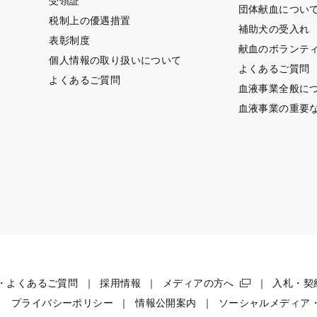
受領証
団体献血につい
税制上の優遇措置
補助犬の受入れ
表彰制度
献血のボランテ
個人情報の取り扱いについて
よくあるご質問
よくあるご質問
血液事業全般に
血液事業の重要
・よくあるご質問
採用情報
メディアの方へ
入札・契
プライバシーポリシー
情報公開案内
ソーシャルメディア