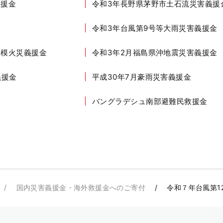
救援金
令和3年長野県茅野市土石流災害義援
令和3年台風第9号等大雨災害義援金
規模火災義援金
令和3年2月福島県沖地震災害義援金
義援金
平成30年7月豪雨災害義援金
バングラデシュ南部避難民救援金
国内災害義援金・海外救援金へのご寄付
令和７年台風第1