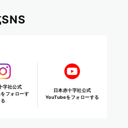
SNS
十字社公式
日本赤十字社公式
ramをフォローす
YouTubeをフォローする
る