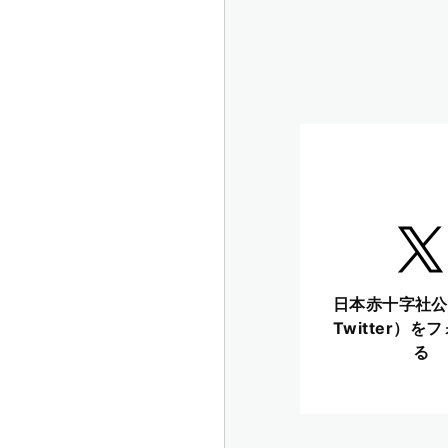
日本赤十字社公
Twitter）を
る