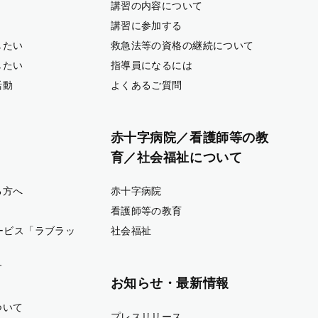
講習の内容について
講習に参加する
したい
救急法等の資格の継続について
したい
指導員になるには
活動
よくあるご質問
赤十字病院／看護師等の教
育／社会福祉について
る方へ
赤十字病院
看護師等の教育
ービス「ラブラッ
社会福祉
す
お知らせ・最新情報
ついて
プレスリリース