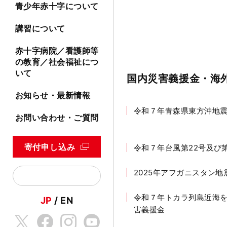
青少年赤十字について
講習について
赤十字病院／看護師等
の教育／社会福祉につ
いて
国内災害義援金・海
お知らせ・最新情報
令和７年青森県東方沖地
お問い合わせ・ご質問
寄付申し込み
令和７年台風第22号及び
2025年アフガニスタン地
令和７年トカラ列島近海
JP
EN
害義援金