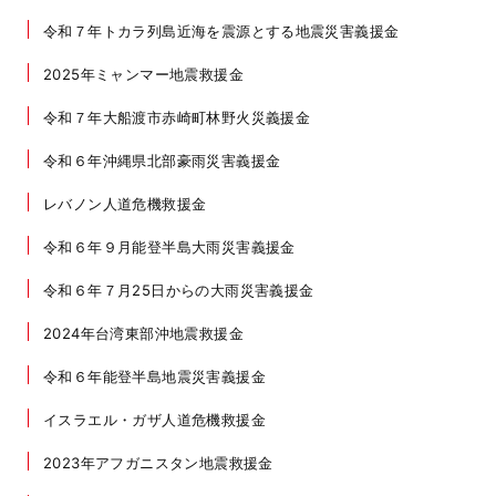
令和７年トカラ列島近海を震源とする地震災害義援金
2025年ミャンマー地震救援金
令和７年大船渡市赤崎町林野火災義援金
令和６年沖縄県北部豪雨災害義援金
レバノン人道危機救援金
令和６年９月能登半島大雨災害義援金
令和６年７月25日からの大雨災害義援金
2024年台湾東部沖地震救援金
令和６年能登半島地震災害義援金
イスラエル・ガザ人道危機救援金
2023年アフガニスタン地震救援金