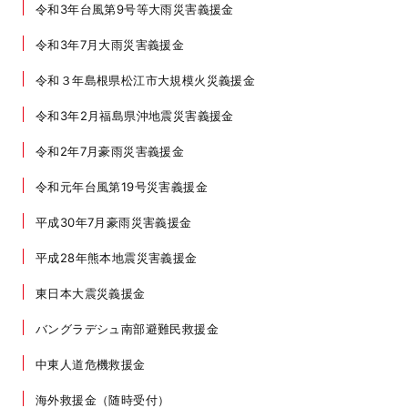
令和3年台風第9号等大雨災害義援金
令和3年7月大雨災害義援金
令和３年島根県松江市大規模火災義援金
令和3年2月福島県沖地震災害義援金
令和2年7月豪雨災害義援金
令和元年台風第19号災害義援金
平成30年7月豪雨災害義援金
平成28年熊本地震災害義援金
東日本大震災義援金
バングラデシュ南部避難民救援金
中東人道危機救援金
海外救援金（随時受付）