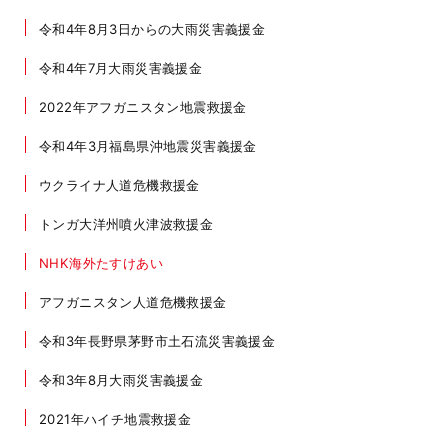
令和4年8月3日からの大雨災害義援金
令和4年7月大雨災害義援金
2022年アフガニスタン地震救援金
令和4年3月福島県沖地震災害義援金
ウクライナ人道危機救援金
トンガ大洋州噴火津波救援金
NHK海外たすけあい
アフガニスタン人道危機救援金
令和3年長野県茅野市土石流災害義援金
令和3年8月大雨災害義援金
2021年ハイチ地震救援金