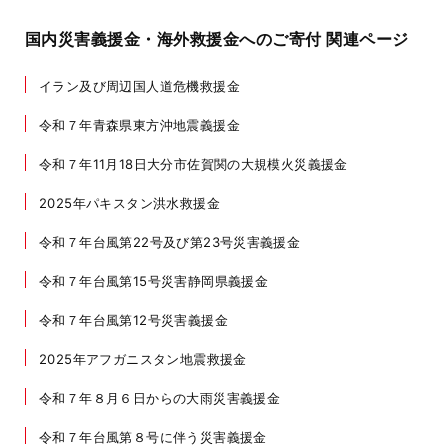
国内災害義援金・海外救援金へのご寄付 関連ページ
イラン及び周辺国人道危機救援金
令和７年青森県東方沖地震義援金
令和７年11月18日大分市佐賀関の大規模火災義援金
2025年パキスタン洪水救援金
令和７年台風第22号及び第23号災害義援金
令和７年台風第15号災害静岡県義援金
令和７年台風第12号災害義援金
2025年アフガニスタン地震救援金
令和７年８月６日からの大雨災害義援金
令和７年台風第８号に伴う災害義援金