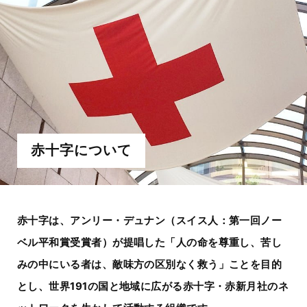
赤十字について
赤十字は、アンリー・デュナン（スイス人：第一回ノー
ベル平和賞受賞者）が提唱した
「人の命を尊重し、苦し
みの中にいる者は、敵味方の区別なく救う」ことを目的
とし、
世界191の国と地域に広がる赤十字・赤新月社の
ネ