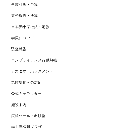
事業計画・予算
業務報告・決算
日本赤十字社法・定款
会員について
監査報告
コンプライアンス行動規範
カスタマーハラスメント
気候変動への対応
公式キャラクター
施設案内
広報ツール・出版物
赤十字情報プラザ