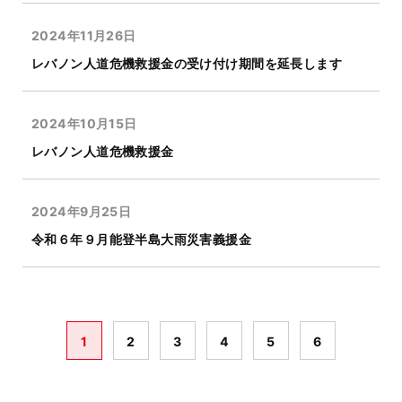
2024年11月26日
レバノン人道危機救援金の受け付け期間を延長します
2024年10月15日
レバノン人道危機救援金
2024年9月25日
令和６年９月能登半島大雨災害義援金
1
2
3
4
5
6