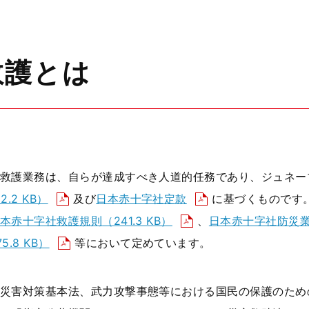
救護とは
救護業務は、自らが達成すべき人道的任務であり、ジュネー
2.2 KB）
及び
日本赤十字社定款
に基づくものです
本赤十字社救護規則
（241.3 KB）
、
日本赤十字社防災
5.8 KB）
等において定めています。
災害対策基本法、武力攻撃事態等における国民の保護のため