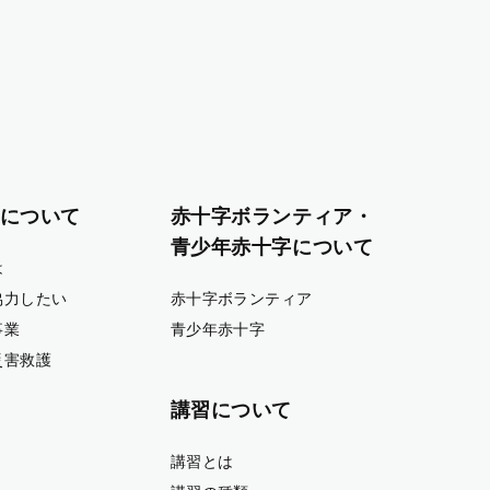
について
赤十字ボランティア・
青少年赤十字について
は
協力したい
赤十字ボランティア
事業
青少年赤十字
災害救護
講習について
講習とは