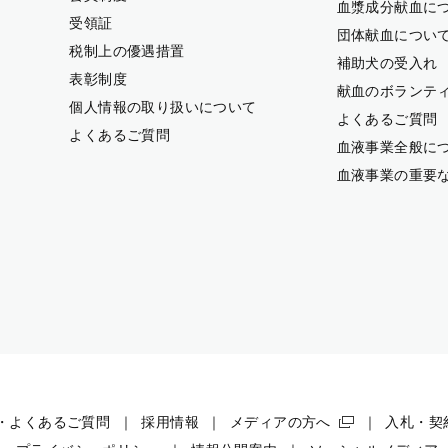
血漿成分献血に
受領証
団体献血につい
税制上の優遇措置
補助犬の受入れ
表彰制度
献血のボランテ
個人情報の取り扱いについて
よくあるご質問
よくあるご質問
血液事業全般に
血液事業の重要
・よくあるご質問
採用情報
メディアの方へ
入札・契