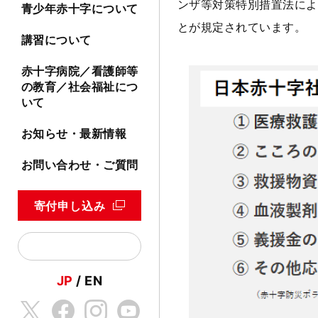
ンザ等対策特別措置法によ
青少年赤十字について
とが規定されています。
講習について
赤十字病院／看護師等
の教育／社会福祉につ
いて
お知らせ・最新情報
お問い合わせ・ご質問
寄付申し込み
JP
EN