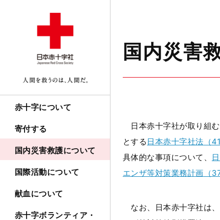
国内災害
赤十字について
日本赤十字社が取り組む
寄付する
とする
日本赤十字社法
（41
国内災害救護について
具体的な事項について、
日
国際活動について
エンザ等対策業務計画
（37
献血について
なお、日本赤十字社は、
赤十字ボランティア・