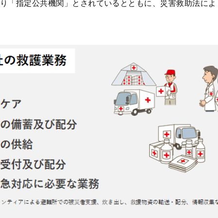
り「指定公共機関」とされているとともに、災害救助法によ