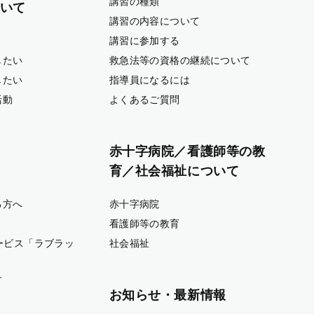
講習の種類
いて
講習の内容について
講習に参加する
したい
救急法等の資格の継続について
したい
指導員になるには
活動
よくあるご質問
赤十字病院／看護師等の教
育／社会福祉について
る方へ
赤十字病院
看護師等の教育
ービス「ラブラッ
社会福祉
す
お知らせ・最新情報