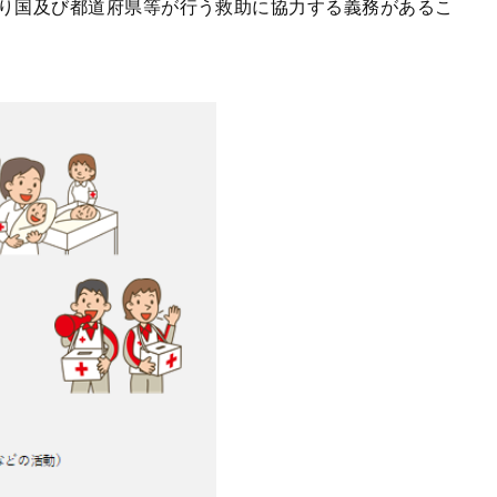
り国及び都道府県等が行う救助に協力する義務があるこ