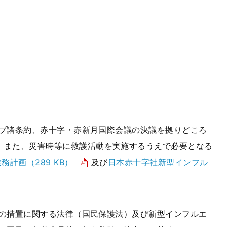
ブ諸条約、赤十字・赤新月国際会議の決議を拠りどころ
。また、災害時等に救護活動を実施するうえで必要となる
業務計画
（289 KB）
及び
日本赤十字社新型インフル
の措置に関する法律（国民保護法）及び新型インフルエ