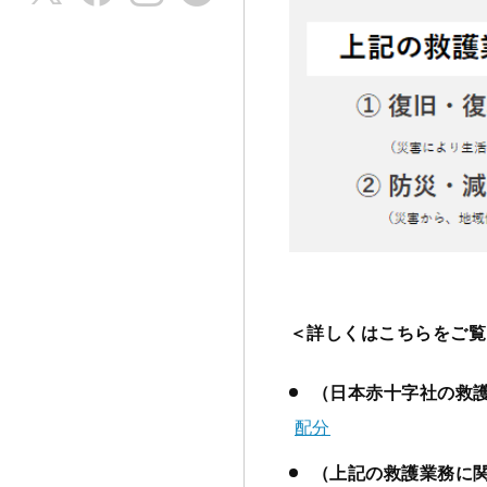
＜詳しくはこちらをご覧
（日本赤十字社の救
配分
（上記の救護業務に