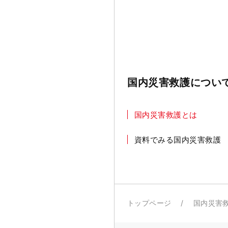
国内災害救護について
国内災害救護とは
資料でみる国内災害救護
トップページ
国内災害