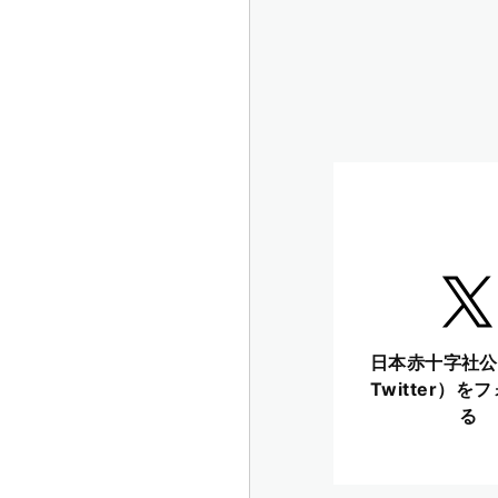
日本赤十字社公
Twitter）を
る