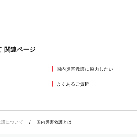
 関連ページ
国内災害救護に協力したい
よくあるご質問
救護について
国内災害救護とは