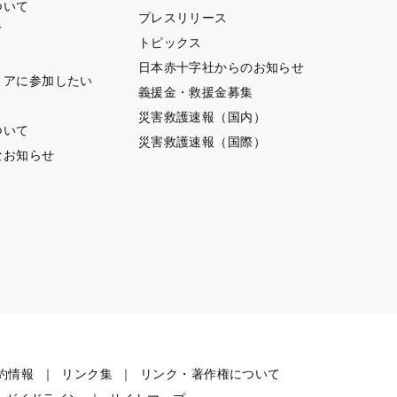
ついて
プレスリリース
て
トピックス
日本赤十字社からのお知らせ
ィアに参加したい
義援金・救援金募集
災害救護速報（国内）
ついて
災害救護速報（国際）
なお知らせ
約情報
リンク集
リンク・著作権について