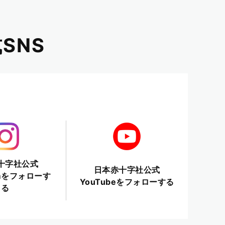
SNS
十字社公式
日本赤十字社公式
ramをフォローす
YouTubeをフォローする
る