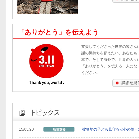
「ありがとう」を伝えよう
支援してくださった世界の皆さん
謝の気持ちを伝えたい。あなたも
本で、そして海外で、世界の人々
「ありがとう」を伝える一人にな
ください。
15/05/20
被災地の子ども見守る安心の館＝