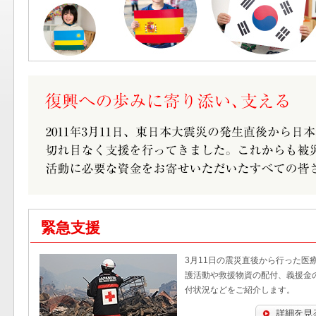
緊急支援
3月11日の震災直後から行った医
護活動や救援物資の配付、義援金
付状況などをご紹介します。