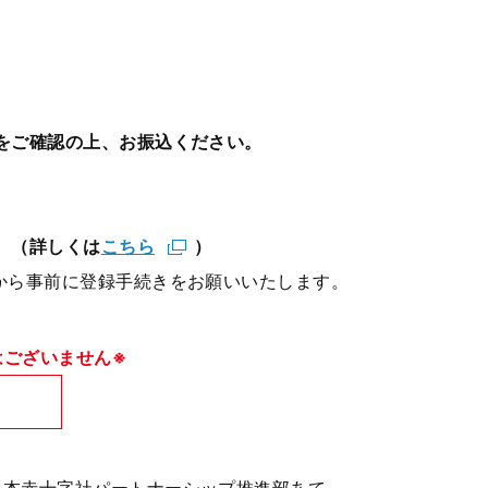
をご確認の上、お振込ください。
。（詳しくは
こちら
）
から事前に登録手続きをお願いいたします。
はございません※