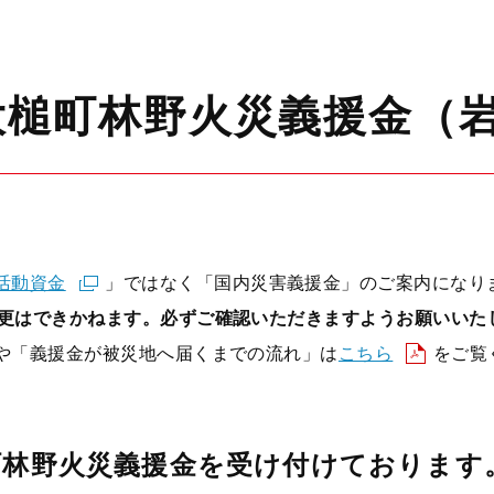
大槌町林野火災義援金（
活動資金
」ではなく「国内災害義援金」のご案内になり
更はできかねます。必ずご確認いただきますようお願いいた
や「義援金が被災地へ届くまでの流れ」は
こちら
をご覧
町林野火災義援金
を受け付けております