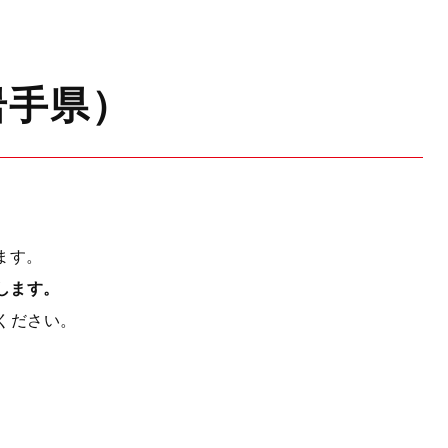
岩手県）
ます。
します。
ください。
。