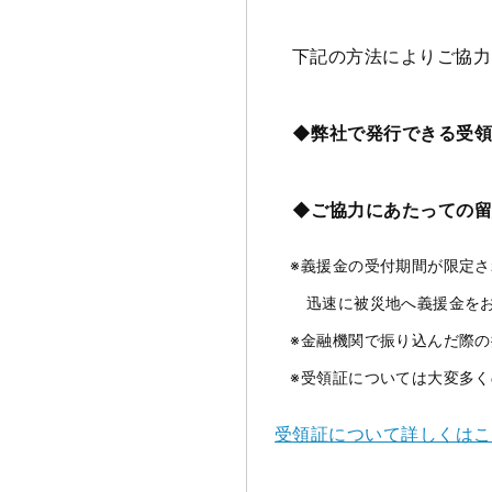
下記の方法によりご協力
◆弊社で発行できる受領
◆ご協力にあたっての
※義援金の受付期間が限定さ
迅速に被災地へ義援金をお届
※金融機関で振り込んだ際の
※受領証については大変多く
受領証について詳しくはこ