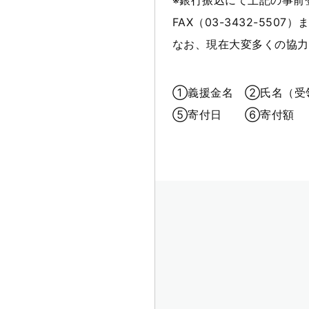
※銀行振込にて上記の事
FAX（03-3432-5507）
なお、現在大変多くの協力
①義援金名 ②氏名（
⑤寄付日 ⑥寄付額