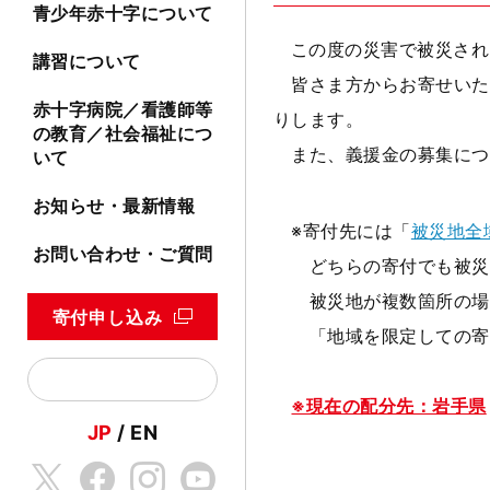
青少年赤十字について
この度の災害で被災され
講習について
皆さま方からお寄せいた
赤十字病院／看護師等
りします。
の教育／社会福祉につ
また、義援金の募集につ
いて
お知らせ・最新情報
※寄付先には「
被災地全
お問い合わせ・ご質問
どちらの寄付でも被災地
被災地が複数箇所の場合
寄付申し込み
「地域を限定しての寄付
※現在の配分先：岩手県
JP
EN