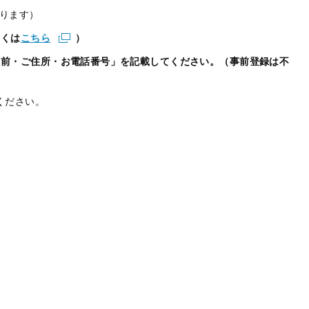
ります）
しくは
こちら
）
名前・ご住所・お電話番号」を記載してください。（事前登録は不
ください。