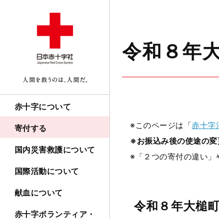
令和８年
赤十字について
※このページは「
赤十字
寄付する
※お振込み後の使途の変
国内災害救護について
※「２つの寄付の違い」
国際活動について
献血について
令和８年大槌
赤十字ボランティア・