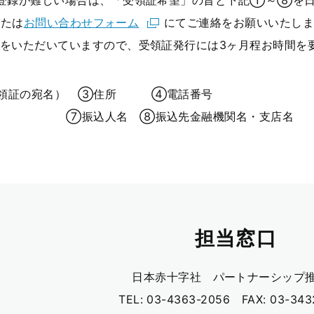
前登録が難しい場合は、「受領証希望」の旨と下記①～⑧を
または
お問い合わせフォーム
にてご連絡をお願いいたし
をいただいていますので、受領証発行には3ヶ月程お時間を
受領証の宛名） ③住所 ④電話番号
 ⑦振込人名 ⑧振込先金融機関名・支店名
担当窓口
日本赤十字社 パートナーシップ
TEL: 03-4363-2056 FAX: 03-343