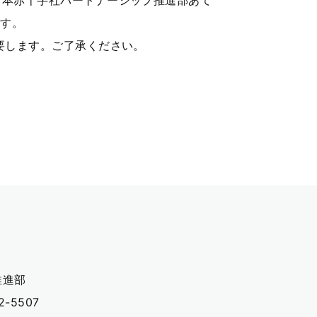
日本赤十字社パートナーシップ推進部あて
ます。
要します。ご了承ください。
推進部
2-5507