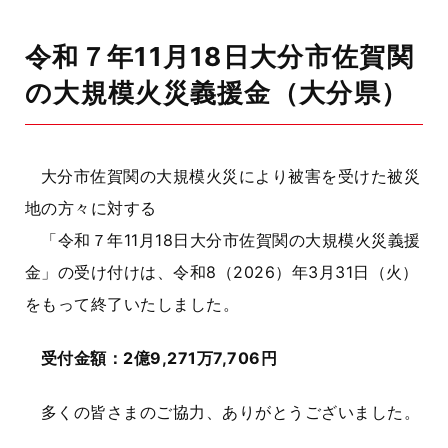
令和７年11月18日大分市佐賀関
の大規模火災義援金（大分県）
大分市佐賀関の大規模火災
により
被害を受けた被災
地の方々に対する
「
令和７年11月18日大分市佐賀関の大規模火災
義援
金」
の受け付けは、令和8（2026）年3月31日（火）
をもって終了いたしました。
受付金額：2億9,271万7,706
円
多くの皆さまのご協力、ありがとうございました。