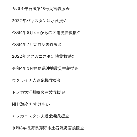
令和４年台風第15号災害義援金
2022年パキスタン洪水救援金
令和4年8月3日からの大雨災害義援金
令和4年7月大雨災害義援金
2022年アフガニスタン地震救援金
令和4年3月福島県沖地震災害義援金
ウクライナ人道危機救援金
トンガ大洋州噴火津波救援金
NHK海外たすけあい
アフガニスタン人道危機救援金
令和3年長野県茅野市土石流災害義援金