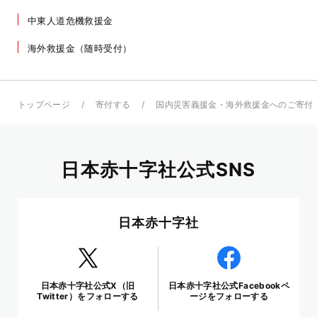
中東人道危機救援金
海外救援金（随時受付）
トップページ
寄付する
国内災害義援金・海外救援金へのご寄付
日本赤十字社公式SNS
日本赤十字社
日本赤十字社公式X（旧
日本赤十字社公式Facebookペ
Twitter）をフォローする
ージをフォローする