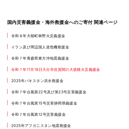
国内災害義援金・海外救援金へのご寄付 関連ページ
令和８年大槌町林野火災義援金
イラン及び周辺国人道危機救援金
令和７年青森県東方沖地震義援金
令和７年11月18日大分市佐賀関の大規模火災義援金
2025年パキスタン洪水救援金
令和７年台風第22号及び第23号災害義援金
令和７年台風第15号災害静岡県義援金
令和７年台風第12号災害義援金
2025年アフガニスタン地震救援金