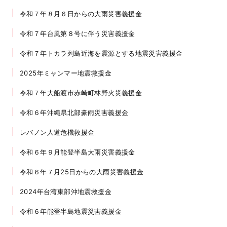
令和７年８月６日からの大雨災害義援金
令和７年台風第８号に伴う災害義援金
令和７年トカラ列島近海を震源とする地震災害義援金
2025年ミャンマー地震救援金
令和７年大船渡市赤崎町林野火災義援金
令和６年沖縄県北部豪雨災害義援金
レバノン人道危機救援金
令和６年９月能登半島大雨災害義援金
令和６年７月25日からの大雨災害義援金
2024年台湾東部沖地震救援金
令和６年能登半島地震災害義援金