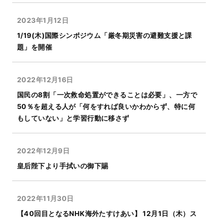
2023年1月12日
1/19(木)国際シンポジウム「厳冬期災害の避難支援と課
題」を開催
2022年12月16日
国民の8割「一次救命処置ができることは必要」、一方で
50％を超える人が「何をすれば良いかわからず、特に何
もしていない」と学習行動に移さず
2022年12月9日
皇后陛下より手拭いの御下賜
2022年11月30日
【40回目となるNHK海外たすけあい】 12月1日（木）ス