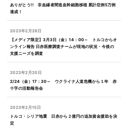
ありがとう!! 非血縁者間造血幹細胞移植 累計症例5万例
達成！
2023年2月28日
【メディア限定】3月3日（金）14：00～ トルコからオ
ンライン報告 日赤医療調査チームが現地の状況・今後の
支援ニーズを調査
2023年2月20日
2/24（金）17：30～ ウクライナ人道危機から１年 赤
十字の活動報告会
2023年2月15日
トルコ・シリア地震 日赤から２億円の追加資金援助を決
定