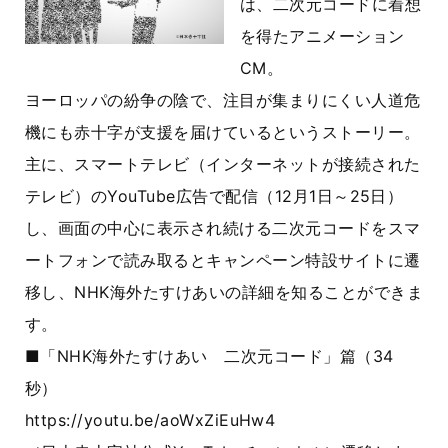
は、二次元コードに着想
を得たアニメーション
CM。
ヨーロッパの紛争の陰で、注目が集まりにくい人道危
機にも赤十字が支援を届けているというストーリー。
主に、スマートテレビ（インターネットが接続された
テレビ）のYouTube広告で配信（12月1日～25日）
し、画面の中心に表示され続ける二次元コードをスマ
ートフォンで読み取るとキャンペーン特設サイトに遷
移し、NHK海外たすけあいの詳細を知ることができま
す。
■「NHK海外たすけあい 二次元コード」篇（34
秒）
https://youtu.be/aoWxZiEuHw4