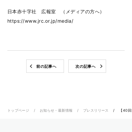
日本赤十字社 広報室 （メディアの方へ）
https://www.jrc.or.jp/media/
前の記事へ
次の記事へ
トップページ
お知らせ・最新情報
プレスリリース
【40回