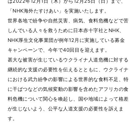
は2022年12月1日（木）から12月25日（日）まで、
「NHK海外たすけあい」を実施いたします。
世界各地で紛争や自然災害、病気、食料危機などで苦
しんでいる人々を救うために日本赤十字社とNHK、
NHK厚生文化事業団が例年12月に実施している募金
キャンペーンで、今年で40回目を迎えます。
甚大な被害が生じているウクライナ人道危機に対する
継続的な支援の必要性を伝えるとともに、ウクライナ
における武力紛争の影響による世界的な食料不足、特
に干ばつなどの気候変動の影響を含めたアフリカの食
料危機について関心を喚起し、国や地域によって格差
が生じないよう、公平な人道支援の必要性を訴えま
す。