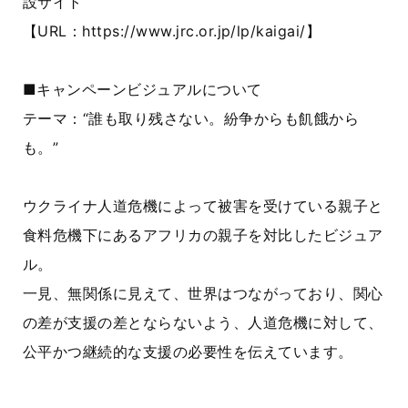
設サイト
【URL：https://www.jrc.or.jp/lp/kaigai/】
■キャンペーンビジュアルについて
テーマ：“誰も取り残さない。紛争からも飢餓から
も。”
ウクライナ人道危機によって被害を受けている親子と
食料危機下にあるアフリカの親子を対比したビジュア
ル。
一見、無関係に見えて、世界はつながっており、関心
の差が支援の差とならないよう、人道危機に対して、
公平かつ継続的な支援の必要性を伝えています。