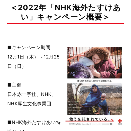
＜2022年「NHK海外たすけあ
い」キャンペーン概要＞
■キャンペーン期間
12月1日（木）～12月25
日（日）
■主催
日本赤十字社、NHK、
NHK厚生文化事業団
■NHK海外たすけあい特