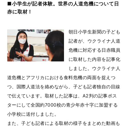
■小学生が記者体験。世界の人道危機について日
赤に取材！
朝日小学生新聞の子ども
記者が、ウクライナ人道
危機に対応する日赤職員
に取材した内容を記事化
しました。ウクライナ人
道危機とアフリカにおける食料危機の両面を捉えつ
つ、国際人道法を絡めながら、子ども記者独自の目線
で伝えています。取材した記事は、A2判の記事ポス
ターにして全国約7000校の青少年赤十字に加盟する
小学校に送付しました。
また、子ども記者による取材の様子をまとめた動画も