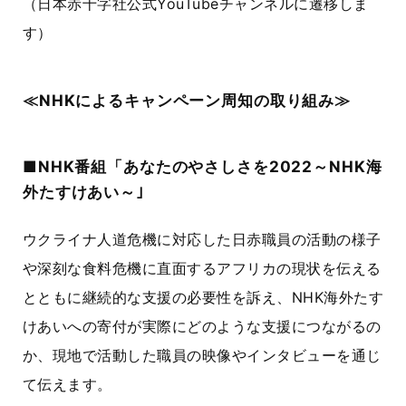
（日本赤十字社公式YouTubeチャンネルに遷移しま
す）
≪NHKによるキャンペーン周知の取り組み≫
■NHK番組「あなたのやさしさを2022～NHK海
外たすけあい～｣
ウクライナ人道危機に対応した日赤職員の活動の様子
や深刻な食料危機に直面するアフリカの現状を伝える
とともに継続的な支援の必要性を訴え、NHK海外たす
けあいへの寄付が実際にどのような支援につながるの
か、現地で活動した職員の映像やインタビューを通じ
て伝えます。