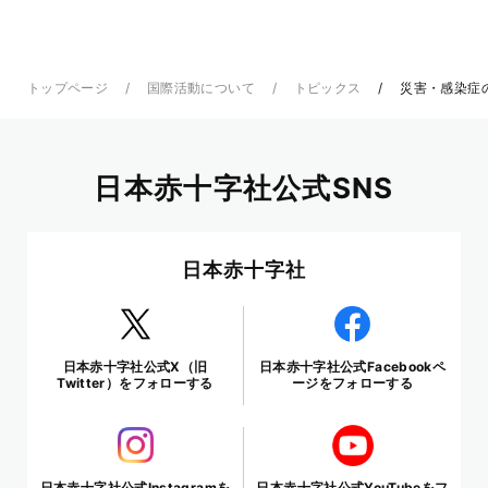
トップページ
国際活動について
トピックス
災害・感染症
日本赤十字社公式SNS
日本赤十字社
日本赤十字社公式X（旧
日本赤十字社公式Facebookペ
Twitter）をフォローする
ージをフォローする
日本赤十字社公式Instagramを
日本赤十字社公式YouTubeをフ