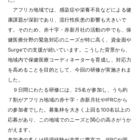
アフリカ地域では、感染症や栄養不良などによる健
康課題が深刻であり、流行性疾患の影響も大きいで
す。そのため、赤十字・赤新月社の活動の中でも、保
健医療分野の緊急対応のニーズが特に高く、資金面や
Surgeでの支援が続いています。こうした背景から、
地域内で保健医療コーディネーターを育成し、対応力
を高めることを目的として、今回の研修が実施されま
した。
９日間にわたる研修には、25名が参加し、うち約
７割がアフリカ地域の赤十字・赤新月社やIFRCから
の参加者でした。募集枠を大きく上回る100名以上の
応募があり、この地域でのニーズと関心の高さがうか
がえます。
参加者の多くは現場経験が非常に豊富で、IFRCや国