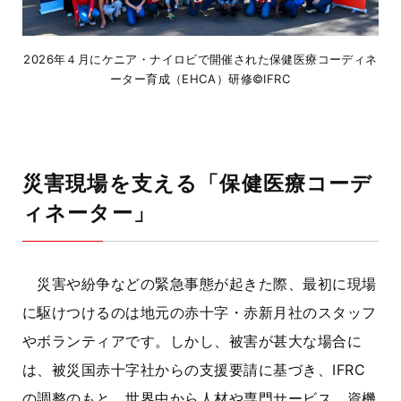
2026年４月にケニア・ナイロビで開催された保健医療コーディネ
ーター育成（EHCA）研修©IFRC
災害現場を支える「保健医療コーデ
ィネーター」
災害や紛争などの緊急事態が起きた際、最初に現場
に駆けつけるのは地元の赤十字・赤新月社のスタッフ
やボランティアです。しかし、被害が甚大な場合に
は、被災国赤十字社からの支援要請に基づき、
IFRC
の調整のもと、世界中から人材や専門サービス、資機