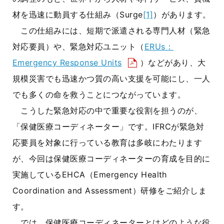
材を迅速に動員する仕組み（
Surge
[1]
）があります。
この仕組みには、短期で派遣される専門人材（緊急
対応要員）や、緊急対応ユニット（
ERUs：
Emergency Response Units
）などがあり、大
規模災害でも迅速かつ質の高い支援を可能にし、一人
でも多くの命を救うことにつながっています。
こうした緊急対応の中で重要な役割を担うのが、
「保健医療コーディネーター」です。
IFRC
が緊急対
応要員を対象に行っている教育は多岐にわたります
が、今回は保健医療コーディネーターの育成を目的に
実施している
EHCA
（
Emergency Health
Coordination and Assessment
）研修をご紹介しま
す。
では、保健医療コーディネーターとはどのような役