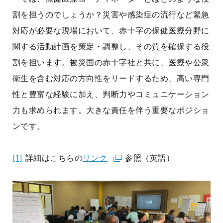
割を担うのでしょうか？災害や感染症の流行など緊急
対応が必要な現場において、赤十字の保健医療分野に
関する活動計画を策定・調整し、その質を確保する役
割を担います。被災国の赤十字社と共に、医療や公衆
衛生を含む対応の方向性をリードするため、高い専門
性と豊富な経験に加え、判断力やコミュニケーション
力も求められます。大きな責任を伴う重要なポジショ
ンです。
[1]
詳細はこちらの
リンク
参照（英語）