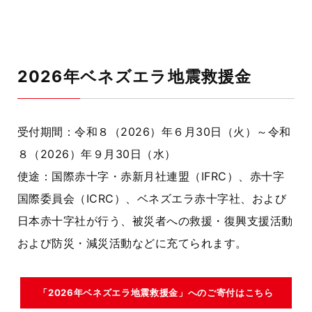
2026年ベネズエラ地震救援金
受付期間：令和８（
2026
）年６月
30
日（火）～令和
８（
2026
）年９月
30
日（水）
使途：国際赤十字・赤新月社連盟（
IFRC
）、赤十字
国際委員会（
ICRC
）、ベネズエラ赤十字社、および
日本赤十字社が行う、被災者への救援・復興支援活動
および防災・減災活動などに充てられます。
「2026年ベネズエラ地震救援金」へのご寄付はこちら