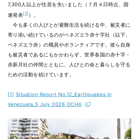
7,300
人以上が住居を失いました（７月４日時点、国
[1]
連発表
）。
今も多くの人びとが避難生活を続ける中、被災者に
寄り添い続けているのがベネズエラ赤十字社（以下、
ベネズエラ赤）の職員やボランティアです。彼ら自身
も被災者であるにもかかわらず、世界各国の赤十字・
赤新月社の仲間とともに、人びとの命と暮らしを守る
ための活動を続けています。
[1]
Situation Report No.12_Earthquakes in
Venezuela_5 July 2026 OCHA