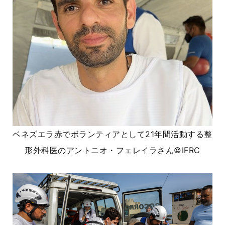
ベネズエラ赤でボランティアとして
21
年間活動する整
形外科医のアントニオ・フェレイラさん
©IFRC