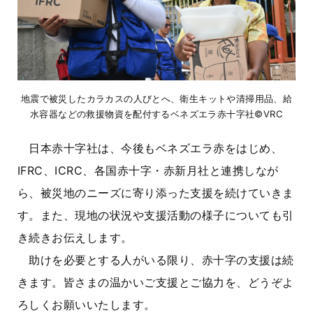
地震で被災したカラカスの人びとへ、衛生キットや清掃用品、給
水容器などの救援物資を配付するベネズエラ赤十字社©VRC
日本赤十字社は、今後もベネズエラ赤をはじめ、
IFRC、ICRC、各国赤十字・赤新月社と連携しなが
ら、被災地のニーズに寄り添った支援を続けていきま
す。また、現地の状況や支援活動の様子についても引
き続きお伝えします。
助けを必要とする人がいる限り、赤十字の支援は続
きます。皆さまの温かいご支援とご協力を、どうぞよ
ろしくお願いいたします。