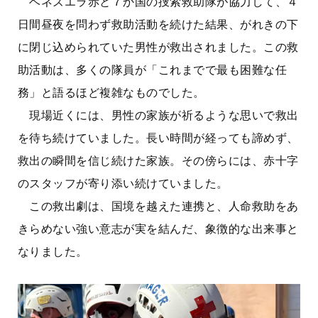
ベネズエラ赤と７か国の捜索救助隊が協力して、４
日間昼夜を問わず救助活動を続けた結果、がれきの下
に閉じ込められていた男性が救出されました。この救
助活動は、多くの隊員が「これまでで最も困難な任
務」と語るほど複雑なものでした。
現場近くには、男性の家族が祈るような思いで救出
を待ち続けていました。長い時間が経っても諦めず、
救出の瞬間を信じ続けた家族。その傍らには、赤十字
のスタッフが寄り添い続けていました。
この救出劇は、国境を越えた連携と、人命救助をあ
きらめない強い意志が実を結んだ、象徴的な出来事と
なりました。