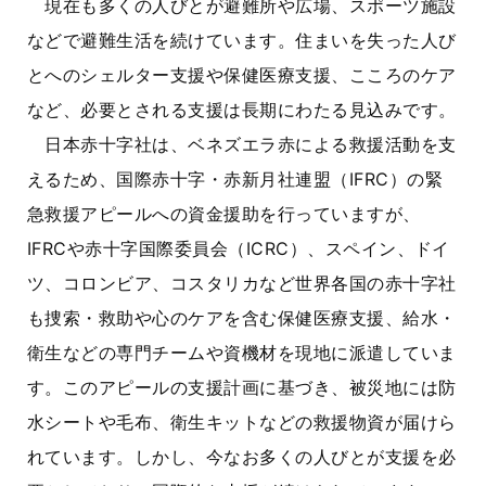
現在も多くの人びとが避難所や広場、スポーツ施設
などで避難生活を続けています。住まいを失った人び
とへのシェルター支援や保健医療支援、こころのケア
など、必要とされる支援は長期にわたる見込みです。
日本赤十字社は、ベネズエラ赤による救援活動を支
えるため、国際赤十字・赤新月社連盟（IFRC）の緊
急救援アピールへの資金援助を行っていますが、
IFRCや赤十字国際委員会（ICRC）、スペイン、ドイ
ツ、コロンビア、コスタリカなど世界各国の赤十字社
も捜索・救助や心のケアを含む保健医療支援、給水・
衛生などの専門チームや資機材を現地に派遣していま
す。このアピールの支援計画に基づき、被災地には防
水シートや毛布、衛生キットなどの救援物資が届けら
れています。しかし、今なお多くの人びとが支援を必