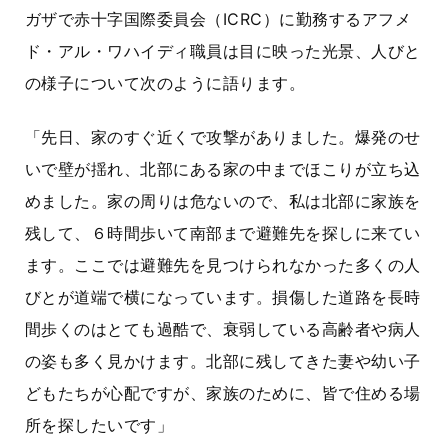
ガザで赤十字国際委員会（
ICRC
）に勤務するアフメ
ド・アル・ワハイディ職員は目に映った光景、人びと
の様子について次のように語ります。
「先日、家のすぐ近くで攻撃がありました。爆発のせ
いで壁が揺れ、北部にある家の中までほこりが立ち込
めました。家の周りは危ないので、私は北部に家族を
残して、６時間歩いて南部まで避難先を探しに来てい
ます。ここでは避難先を見つけられなかった多くの人
びとが道端で横になっています。損傷した道路を長時
間歩くのはとても過酷で、衰弱している高齢者や病人
の姿も多く見かけます。北部に残してきた妻や幼い子
どもたちが心配ですが、家族のために、皆で住める場
所を探したいです」