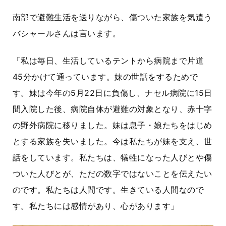
南部で避難生活を送りながら、傷ついた家族を気遣う
バシャールさんは言います。
「私は毎日、生活しているテントから病院まで片道
45
分かけて通っています。妹の世話をするためで
す。妹は今年の
5
月
22
日に負傷し、ナセル病院に
15
日
間入院した後、病院自体が避難の対象となり、赤十字
の野外病院に移りました。妹は息子・娘たちをはじめ
とする家族を失いました。今は私たちが妹を支え、世
話をしています。私たちは、犠牲になった人びとや傷
ついた人びとが、ただの数字ではないことを伝えたい
のです。私たちは人間です。生きている人間なので
す。私たちには感情があり、心があります」