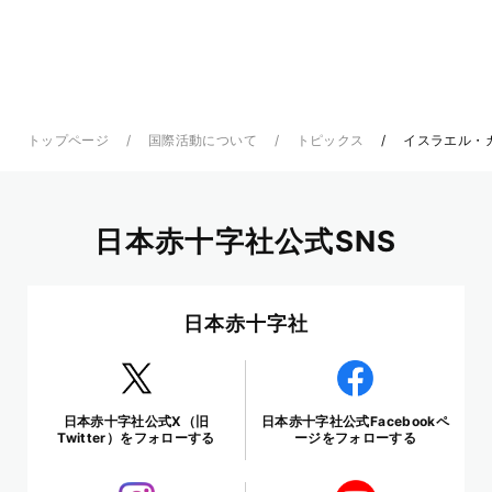
トップページ
国際活動について
トピックス
イスラエル・
日本赤十字社公式SNS
日本赤十字社
日本赤十字社公式X（旧
日本赤十字社公式Facebookペ
Twitter）をフォローする
ージをフォローする