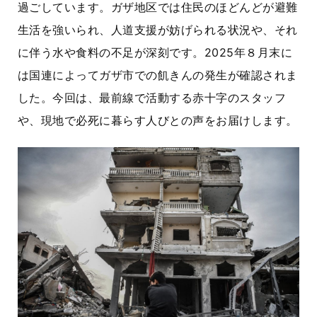
過ごしています。ガザ地区では住民のほどんどが避難
生活を強いられ、人道支援が妨げられる状況や、それ
に伴う水や食料の不足が深刻です。
2025
年８月末に
は国連によってガザ市での飢きんの発生が確認されま
した。今回は、最前線で活動する赤十字のスタッフ
や、現地で必死に暮らす人びとの声をお届けします。