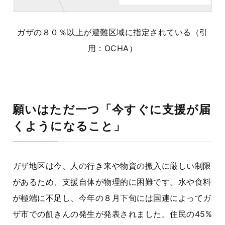
ガザの８０％以上が避難区域に指定されている（引
用：
OCHA
）
願いはただ一つ「今すぐに支援が届
くようになること」
ガザ地区は今、人の行き来や物資の搬入に厳しい制限
があるため、支援自体が物理的に困難です。水や食料
が極端に不足し、今年の８月下旬には国連によってガ
ザ市での飢きんの発生が発表されました。住民の
45%