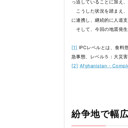
っ迫していることに加え、
こうした状況を踏まえ、
に連携し、継続的に人道支
そして、今回の地震発生
[1]
IPCレベルとは、食料
急事態、レベル５：大災害
[2]
Afghanistan - Compl
紛争地で幅広