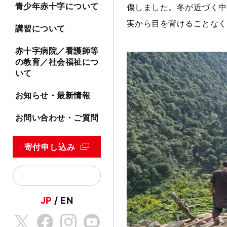
青少年赤十字について
傷しました。冬が近づく中
実から目を背けることなく
講習について
赤十字病院／看護師等
の教育／社会福祉につ
いて
お知らせ・最新情報
お問い合わせ・ご質問
寄付申し込み
JP
EN