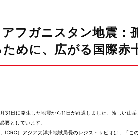
】アフガニスタン地震：
るために、広がる国際赤
31日に発生した地震から11日が経過しました。険しい山
必要としています。
ICRC）アジア大洋州地域局長のレジス・サビオは、「こ