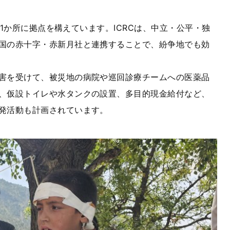
1か所に拠点を構えています。ICRCは、中立・公平・独
国の赤十字・赤新月社と連携することで、紛争地でも効
害を受けて、被災地の病院や巡回診療チームへの医薬品
、仮設トイレや水タンクの設置、多目的現金給付など、
発活動も計画されています。