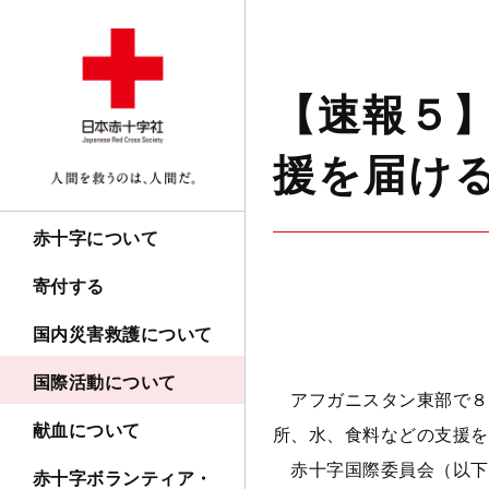
【速報５
援を届け
赤十字について
寄付する
国内災害救護について
国際活動について
アフガニスタン東部で８月
献血について
所、水、食料などの支援を
赤十字国際委員会（以下、
赤十字ボランティア・