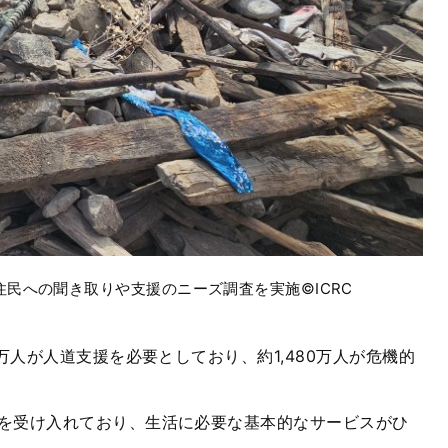
住民への聞き取りや支援のニーズ調査を実施©ICRC
万人が人道支援を必要としており、約
1,480
万人が危機的
。
を受け入れており、生活に必要な基本的なサービスがひ