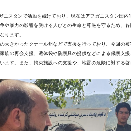
アフガニスタンで活動を続けており、現在はアフガニスタン国内1
争や暴力の影響を受ける人びとの生命と尊厳を守るため、各
なります。
の大きかったクナール州などで支援を行っており、今回の被
家族の再会支援、遺体袋や防護具の提供などによる保護支援
います。また、拘束施設への支援や、地雷の危険に対する啓