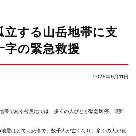
孤立する山岳地帯に支
十字の緊急救援
2025年9月11日
岳地帯である被災地では、多くの人びとが緊急医療、避難
の地震はとても悲惨で、数千人が亡くなり、多くの人が負