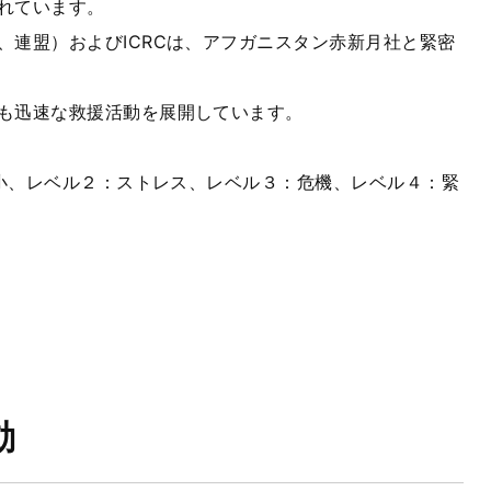
れています。
、連盟）および
ICRC
は、アフガニスタン赤新月社と緊密
も迅速な救援活動を展開しています。
小、レベル２：ストレス、レベル３：危機、レベル４：緊
動