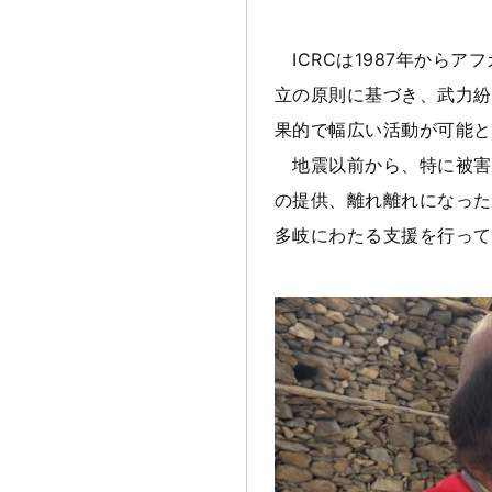
ICRCは1987年から
立の原則に基づき、武力紛
果的で幅広い活動が可能と
地震以前から、特に被害
の提供、離れ離れになった
多岐にわたる支援を行って