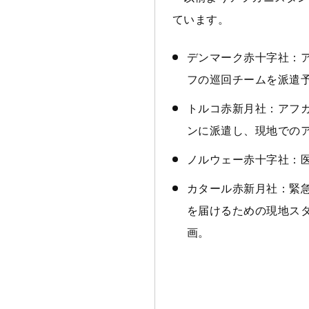
ています。
デンマーク赤十字社：
フの巡回チームを派遣
トルコ赤新月社：アフ
ンに派遣し、現地での
ノルウェー赤十字社：
カタール赤新月社：緊
を届けるための現地ス
画。