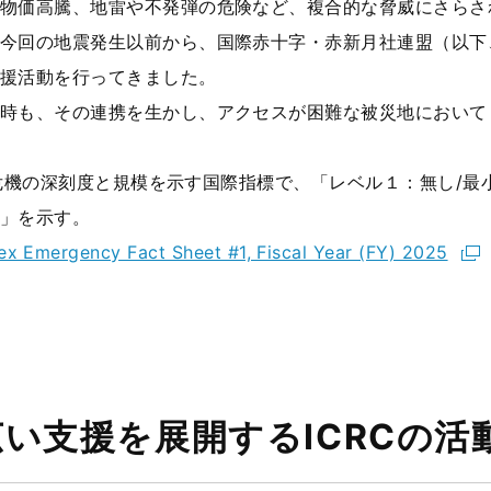
物価高騰、地雷や不発弾の危険など、複合的な脅威にさらさ
今回の地震発生以前から、国際赤十字・赤新月社連盟（以下
援活動を行ってきました。
時も、その連携を生かし、アクセスが困難な被災地において
危機の深刻度と規模を示す国際指標で、「レベル１：無し
/
最
」を示す。
ex Emergency Fact Sheet #1, Fiscal Year (FY) 2025
い支援を展開するICRCの活