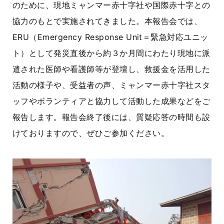
のために、現地ミャンマー赤十字社や国際赤十字との
協力のもとで実施されてきました。本報告会では、
ERU（Emergency Response Unit＝緊急対応ユニッ
ト）として発災直後から約３か月間にわたり現地に派
遣された医師や看護師等が登壇し、救援金を活用した
活動の様子や、受益者の声、ミャンマー赤十字社スタ
ッフやボランティアと協力して活動した成果などをご
報告します。報告会終了後には、質疑応答の時間も設
けておりますので、ぜひご参加ください。