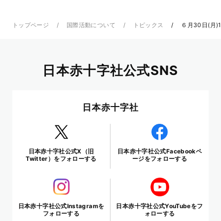
トップページ
国際活動について
トピックス
６月30日(月
日本赤十字社公式SNS
日本赤十字社
日本赤十字社公式X（旧
日本赤十字社公式Facebookペ
Twitter）をフォローする
ージをフォローする
日本赤十字社公式Instagramを
日本赤十字社公式YouTubeをフ
フォローする
ォローする