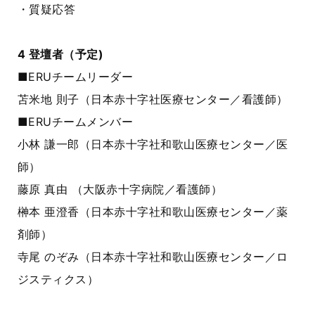
・質疑応答
4
登壇者（予定)
■
ERU
チームリーダー
苫米地 則子（日本赤十字社医療センター／看護師）
■
ERU
チームメンバー
小林 謙一郎（日本赤十字社和歌山医療センター／医
師）
藤原 真由 （大阪赤十字病院／看護師）
榊本 亜澄香（日本赤十字社和歌山医療センター／薬
剤師）
寺尾 のぞみ（日本赤十字社和歌山医療センター／ロ
ジスティクス）