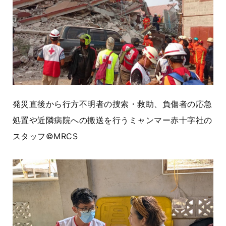
発災直後から行方不明者の捜索・救助、負傷者の応急
処置や近隣病院への搬送を行うミャンマー赤十字社の
スタッフ©MRCS