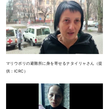
マリウポリの避難所に身を寄せるナタイリャさん（提
供：
ICRC
）