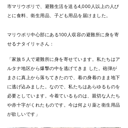
市マリウポリで、避難生活を送る4,000人以上の人び
とに食料、衛生用品、子ども用品を届けました。
マリウポリ中心部にある
100
人収容の避難所に身を寄
せるナタイリャさん：
「家族５人で避難所に身を寄せています。私たちはア
ルタナ地区から爆撃の中を逃げてきま した。砲弾が
まさに真上から落ちてきたので、着の身着のまま地下
に逃げ込みました。なので、私たちはあらゆるものを
必要としています。今着ているものは、親切な人たち
や赤十字がくれたものです。今は何より薬と衛生用品
が欲しいです」