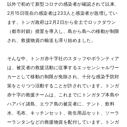
以外で初めて新型コロナの感染者が確認されて以来、
2月15日現在の感染者は233人と感染者が急増してい
ます。トンガ政府は2月2日から全土でロックダウン
（都市封鎖）措置を導入し、島から島への移動が制限
され、救援物資の輸送も滞り始めました。
そんな中、トンガ赤十字社のスタッフやボランティア
は、被災者の救援活動に従事するエッセンシャルワー
カーとして移動の制限が免除され、十分な感染予防対
策をとりつつ活動することが許されています。トンガ
赤十字の救援チームは、これまでにトンガタプ本島や
ハアパイ諸島、エウア島の被災者に、テント、飲料
水、毛布、キッチンセット、衛生用品セット、ソーラ
ーランタンなどの救援物資を配付しています。トンガ