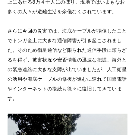
上にあたる8万４千人にのぼり、現地ではいまもなお
多くの人々が避難生活を余儀なくされています。
さらに今回の災害では、海底ケーブルが損傷したこと
でトンガ全土に大きな通信障害が引き起こされまし
た。そのため衛星通信など限られた通信手段に頼らざ
るを得ず、被害状況や安否情報の迅速な把握、海外と
の緊急連絡に大きな支障が出ていましたが、人工衛星
の活用や海底ケーブルの修復が進むに連れて国際電話
やインターネットの接続も徐々に復旧してきていま
す。