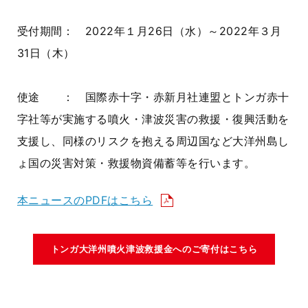
受付期間： 2022年１月26日（水）～2022年３月
31日（木）
使途 ： 国際赤十字・赤新月社連盟とトンガ赤十
字社等が実施する噴火・津波災害の救援・復興活動を
支援し、同様のリスクを抱える周辺国など大洋州島し
ょ国の災害対策・救援物資備蓄等を行います。
本ニュースのPDFはこちら
トンガ大洋州噴火津波救援金へのご寄付はこちら