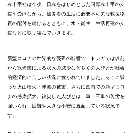
赤十字社は今後、日赤をはじめとした国際赤十字の支
援を受けながら、被災者の生活に必要不可欠な救援物
資の配付を続けるとともに、水・衛生、生活再建の支
援などに取り組んでいきます。
新型コロナの世界的な蔓延の影響で、トンガでは以前
から観光業による収入の減少など多くの人びとが社会
的経済的に苦しい状況に置かれていました。そこに襲
った火山噴火・津波の被害、さらに国内での新型コロ
ナの感染拡大。被災した人びとは二重・三重の苦労を
強いられ、困難や大きな不安に直面している状況で
す。