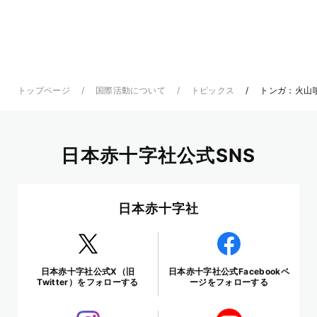
トップページ
国際活動について
トピックス
トンガ：火山
日本赤十字社公式SNS
日本赤十字社
日本赤十字社公式X（旧
日本赤十字社公式Facebookペ
Twitter）をフォローする
ージをフォローする