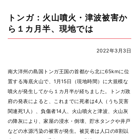
トンガ：火山噴火・津波被害か
ら１カ月半、現地では
2022年3月3日
南大洋州の島国トンガ王国の首都から北に65kmに位
置する海底火山で、1月15日（現地時間）に大規模な
噴火が発生してから１カ月半が経ちました。トンガ政
府の発表によると、これまでに死者は4人（うち災害
関連死1人）、負傷者14人、火山噴火と津波、火山灰
の降灰により、家屋の浸水・倒壊、貯水タンクや井戸
などの水源汚染の被害が発生。被災者は人口の8割以