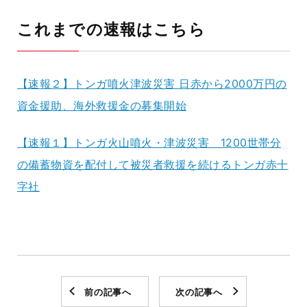
これまでの速報はこちら
【速報２】トンガ噴火津波災害 日赤から2000万円の
資金援助、海外救援金の募集開始
【速報１】トンガ火山噴火・津波災害 1200世帯分
の備蓄物資を配付して被災者救援を続けるトンガ赤十
字社
前の記事へ
次の記事へ