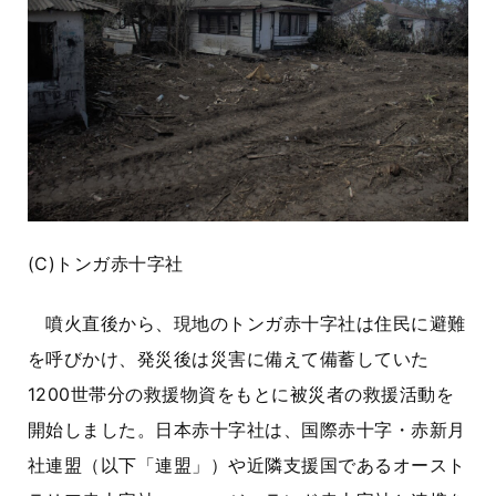
(C)トンガ赤十字社
噴火直後から、現地のトンガ赤十字社は住民に避難
を呼びかけ、発災後は災害に備えて備蓄していた
1200世帯分の救援物資をもとに被災者の救援活動を
開始しました。日本赤十字社は、国際赤十字・赤新月
社連盟（以下「連盟」）や近隣支援国であるオースト