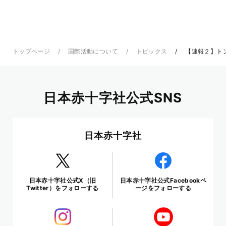
トップページ
国際活動について
トピックス
【速報２】トン
日本赤十字社公式SNS
日本赤十字社
日本赤十字社公式X（旧
日本赤十字社公式Facebookペ
Twitter）をフォローする
ージをフォローする