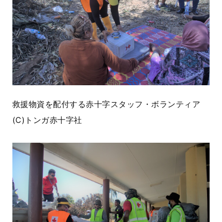
救援物資を配付する赤十字スタッフ・ボランティア
(C)
トンガ赤十字社