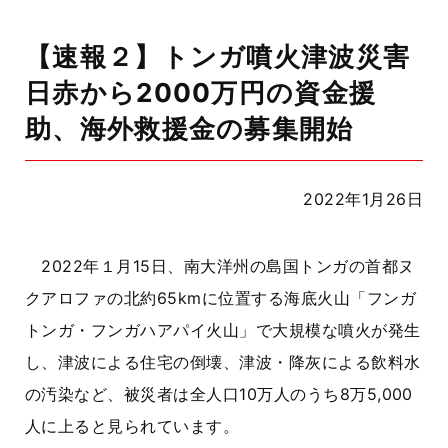
【速報２】トンガ噴火津波災害
日赤から2000万円の資金援
助、海外救援金の募集開始
2022年1月26日
2022年１月15日、南大洋州の島国トンガの首都ヌ
クアロファの北約65kmに位置する海底火山「フンガ
トンガ・フンガハアパイ火山」で大規模な噴火が発生
し、津波による住宅の倒壊、津波・降灰による飲料水
の汚染など、被災者は全人口10万人のうち8万5,000
人に上ると見られています。