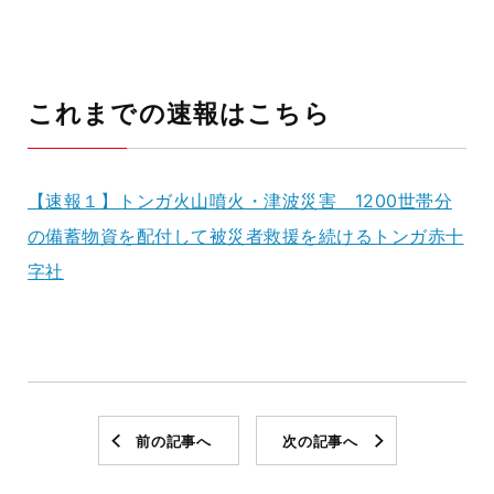
これまでの速報はこちら
【速報１】トンガ火山噴火・津波災害 1200世帯分
の備蓄物資を配付して被災者救援を続けるトンガ赤十
字社
前の記事へ
次の記事へ