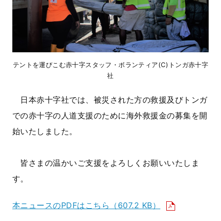
テントを運びこむ赤十字スタッフ・ボランティア(C)トンガ赤十字
社
日本赤十字社では、被災された方の救援及びトンガ
での赤十字の人道支援のために海外救援金の募集を開
始いたしました。
皆さまの温かいご支援をよろしくお願いいたしま
す。
本ニュースのPDFはこちら
（607.2 KB）