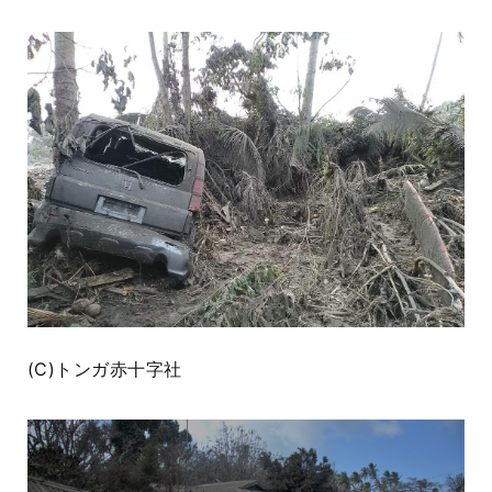
(C)トンガ赤十字社