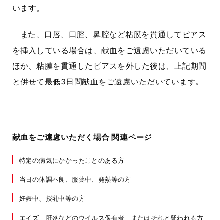
います。
また、口唇、口腔、鼻腔など粘膜を貫通してピアス
を挿入している場合は、献血をご遠慮いただいている
ほか、粘膜を貫通したピアスを外した後は、上記期間
と併せて最低3
日間
献血をご遠慮いただいています。
献血をご遠慮いただく場合 関連ページ
特定の病気にかかったことのある方
当日の体調不良、服薬中、発熱等の方
妊娠中、授乳中等の方
エイズ、肝炎などのウイルス保有者、またはそれと疑われる方