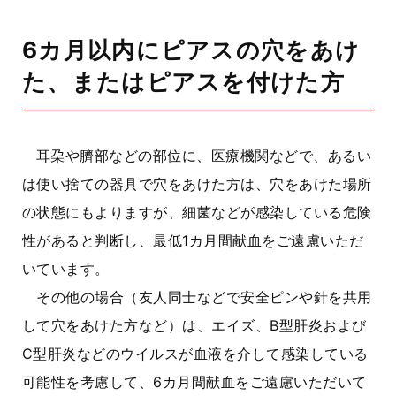
6カ月以内にピアスの穴をあけ
た、またはピアスを付けた方
耳朶や臍部などの部位に、医療機関などで、あるい
は使い捨ての器具で穴をあけた方は、穴をあけた場所
の状態にもよりますが、細菌などが感染している危険
性があると判断し、最低1
カ月
間献血をご遠慮いただ
いています。
その他の場合（友人同士などで安全ピンや針を共用
して穴をあけた方など）は、エイズ、B型肝炎および
C型肝炎などのウイルスが血液を介して感染している
可能性を考慮して、6
カ月
間献血をご遠慮いただいて