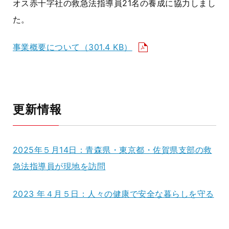
オス赤十字社の救急法指導員21名の養成に協力しまし
た。
事業概要について
（301.4 KB）
更新情報
2025年５月14日：青森県・東京都・佐賀県支部の救
急法指導員が現地を訪問
2023 年４月５日：人々の健康で安全な暮らしを守る