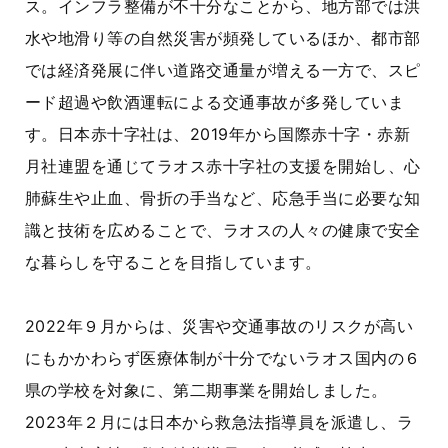
ス。インフラ整備が不十分なことから、地方部では洪
水や地滑り等の自然災害が頻発しているほか、都市部
では経済発展に伴い道路交通量が増える一方で、スピ
ード超過や飲酒運転による交通事故が多発していま
す。日本赤十字社は、2019年から国際赤十字・赤新
月社連盟を通じてラオス赤十字社の支援を開始し、心
肺蘇生や止血、骨折の手当など、応急手当に必要な知
識と技術を広めることで、ラオスの人々の健康で安全
な暮らしを守ることを目指しています。
2022年９月からは、災害や交通事故のリスクが高い
にもかかわらず医療体制が十分でないラオス国内の６
県の学校を対象に、第二期事業を開始しました。
2023年２月には日本から救急法指導員を派遣し、ラ