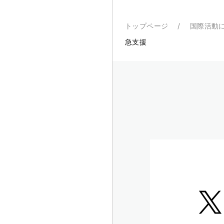
トップページ
国際活動
急支援