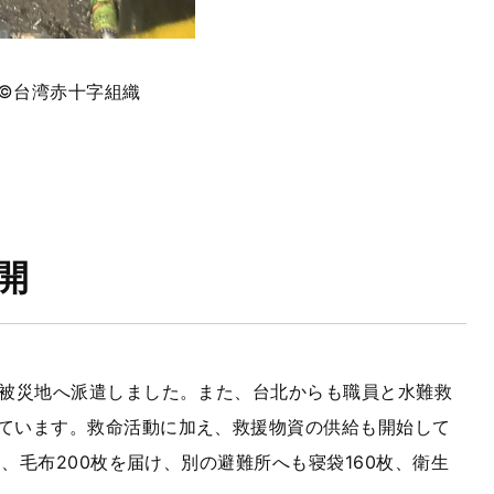
©
台湾赤十字組織
開
被災地へ派遣しました。また、台北からも職員と水難救
ています。救命活動に加え、救援物資の供給も開始して
、毛布200枚を届け、別の避難所へも寝袋160枚、衛生