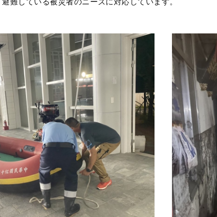
、避難している被災者のニーズに対応しています。