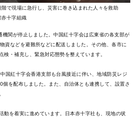
現場に急行し、災害に巻き込まれた人々を救助
湾赤十字組織
通機関が停止しました。中国紅十字会は広東省の各支部が
支援物資などを避難所などに配送しました。その他、各市に
点検・補充し、緊急対応態勢を整えています。
中国紅十字会香港支部も台風接近に伴い、地域防災レジ
00個を配布しました。また、自治体とも連携して、設置さ
。
活動を着実に進めています。日本赤十字社も、現地の状