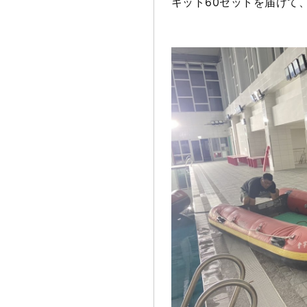
キット60セットを届けて