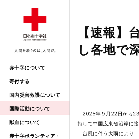
【速報】台
し各地で
赤十字について
寄付する
国内災害救護について
国際活動について
2025年９月22日から
献血について
持して中国広東省沿岸に接
台風に伴う大雨により、台
赤十字ボランティア・