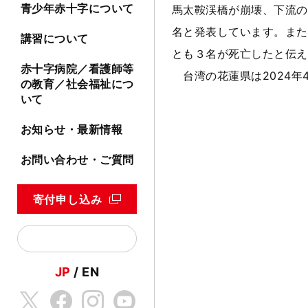
青少年赤十字について
馬太鞍渓橋が崩壊、下流の
名と発表しています。また
講習について
とも３名が死亡したと伝え
赤十字病院／看護師等
台湾の花蓮県は2024年
の教育／社会福祉につ
いて
お知らせ・最新情報
お問い合わせ・ご質問
寄付申し込み
JP
EN