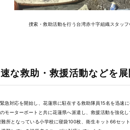
動を行う台湾赤十字組織スタッフ
迅速な救助・救援活動などを展
緊急対応を開始し、花蓮県に駐在する救助隊員15名を迅速に
のモーターボートと共に花蓮県へ派遣し、救援活動を強化し
避難所となっている小学校に寝袋100枚、衛生キット66セット