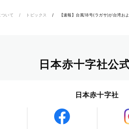
について
トピックス
【速報】台風18号(ラガサ)が台湾
日本赤十字社公式
日本赤十字社