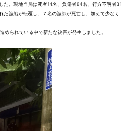
た。現地当局は死者14名、負傷者84名、行方不明者31
れた漁船が転覆し、７名の漁師が死亡し、加えて少なく
が進められている中で新たな被害が発生しました。