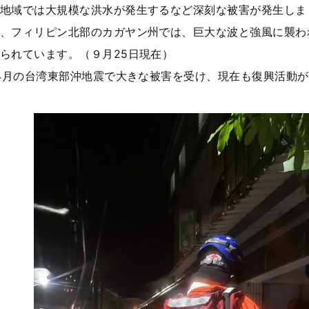
地域では大規模な洪水が発生するなど深刻な被害が発生しまし
、フィリピン北部のカガヤン州では、巨大な波と強風に襲わ
られています。（９月25日現在）
4月の台湾東部沖地震で大きな被害を受け、現在も復興活動