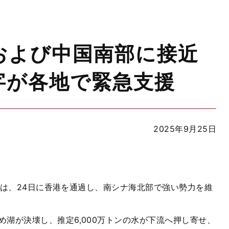
湾および中国南部に接近
字が各地で緊急支援
2025年9月25日
）は、24日に香港を通過し、南シナ海北部で強い勢力を維
湖が決壊し、推定6,000万トンの水が下流へ押し寄せ、