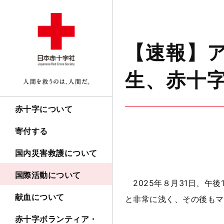
【速報】ア
生、赤十
赤十字について
寄付する
国内災害救護について
国際活動について
2025年８月
31
日、午後
献血について
と非常に浅く、その後もマ
赤十字ボランティア・