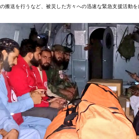
の搬送を行うなど、被災した方々への迅速な緊急支援活動を