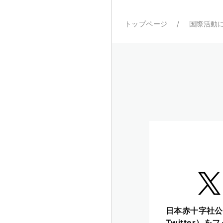
トップページ
国際活動
日本赤十字社公
Twitter）を