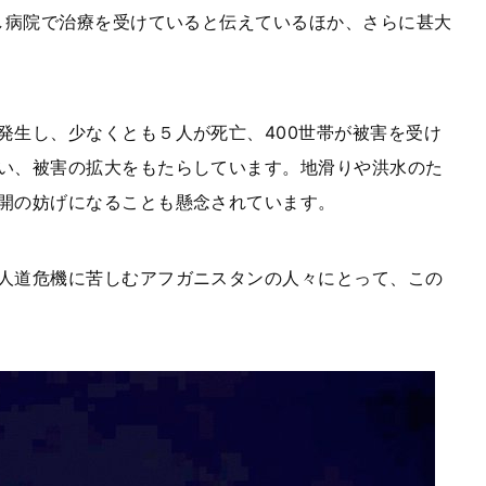
し病院で治療を受けていると伝えているほか、さらに甚大
発生し、少なくとも５人が死亡、
400
世帯が被害を受け
い、被害の拡大をもたらしています。地滑りや洪水のた
開の妨げになることも懸念されています。
人道危機に苦しむアフガニスタンの人々にとって、この