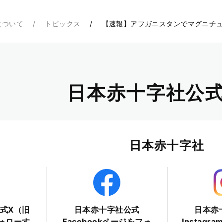
について
トピックス
【速報】アフガニスタンでマグニチュ
日本赤十字社公式
日本赤十字社
式X（旧
日本赤十字社公式
日本赤
フォローす
Facebookページをフォ
Instag