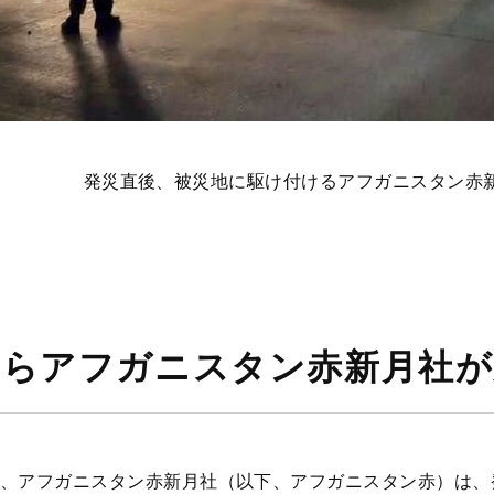
発災直後、被災地に駆け付けるアフガニスタン赤
からアフガニスタン赤新月社が
、アフガニスタン赤新月社（以下、アフガニスタン赤）は、