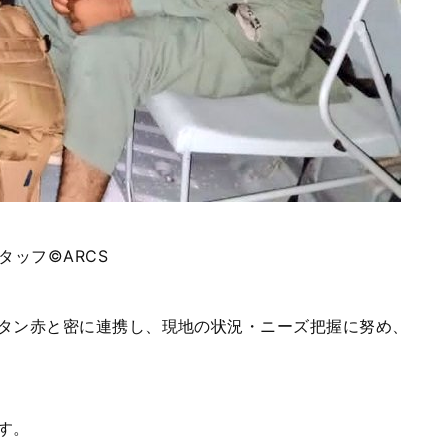
タッフ©
ARCS
タン赤と密に連携し、現地の状況・ニーズ把握に努め、
す。