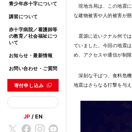
青少年赤十字について
現地当局は、この地震に
な建物被害や人的被害が懸
講習について
赤十字病院／看護師等
震源に近いクナル州では
の教育／社会福祉につ
いて
ていました。今回の地震は
め、アクセスや通信が制限
お知らせ・最新情報
お問い合わせ・ご質問
深刻な干ばつ、食料危機
地震はさらなる打撃を与え
寄付申し込み
JP
EN