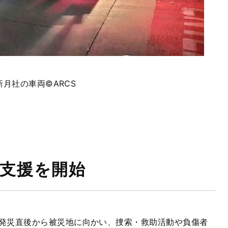
新月社の車両©
ARCS
支援を開始
発災直後から被災地に向かい、捜索・救助活動や負傷者