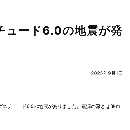
ュード6.0の地震が発
2025年9月1日
グニチュード
6.0
の地震がありました。震源の深さは
8km