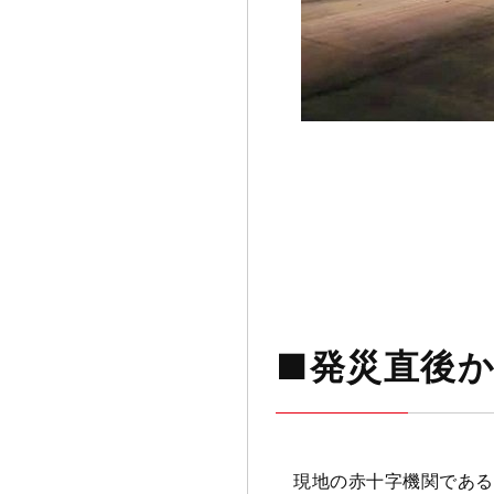
■発災直後
現地の赤十字機関である