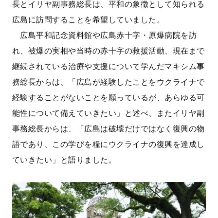
長とイリヤ副事務総長は、平和の象徴として知られる
広島に訪問することを希望していました。
広島平和記念資料館や広島赤十字・原爆病院を訪
れ、被爆の実相や当時の赤十字の救援活動、現在まで
継続されている治療や支援について学んだマキシム事
務総長からは、「広島が経験したことをウクライナで
経験することがないことを願っているが、あらゆる可
能性について備えていきたい」と述べ、またイリヤ副
事務総長からは、「広島は破壊だけではなく復興の物
語であり、この学びを糧にウクライナの復興を達成し
ていきたい」と語りました。