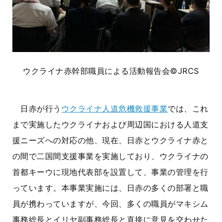
ウクライナ赤幹部職員による活動報告会©JRCS
日赤が行う
ウクライナ人道危機救援事業
では、これ
まで実施したウクライナおよび周辺国における人道支
援ニーズへの対応の他、現在、日赤とウクライナ赤と
の間で二国間支援事業を実施しており、ウクライナの
首都キーウに現地代表部を設置して、事業の管理を行
っています。本事業実施には、日赤の多くの部署と職
員が携わっていますが、今回、多くの職員がマキシム
事務総長とイリヤ副事務総長と直接に意見を交わせた