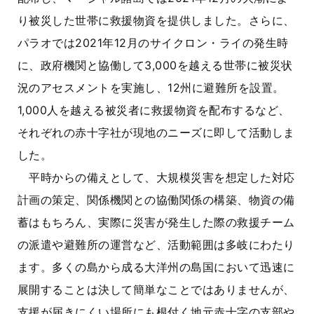
り被災した世帯に救援物資を提供しました。さらに、
パラオでは2021年12月のサイクロン・ライの発生時
に、政府機関と協働して3,000を越える世帯に被災状
況のアセスメントを実施し、12州に避難所を設置。
1,000人を越える被災者に救援物資を配布するなど、
それぞれの赤十字社が現地のニーズに即して活動しま
した。
平時からの備えとして、大規模災害を想定した対応
計画の策定、関係機関との協働関係の構築、物資の備
蓄はもちろん、実際に災害が発生した際の救援チーム
の派遣や避難所の運営など、活動範囲は多岐にわたり
ます。多くの島から成る大洋州の島国において迅速に
展開することは決して簡単なことではありませんが、
支援が届きにくい場所にも根付く地元赤十字の支部や