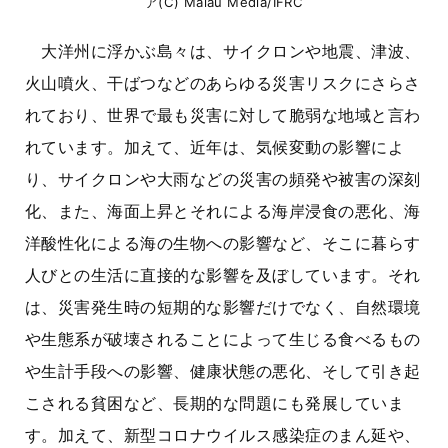
ア(C) Malau Media/IFRC
大洋州に浮かぶ島々は、サイクロンや地震、津波、
火山噴火、干ばつなどのあらゆる災害リスクにさらさ
れており、世界で最も災害に対して脆弱な地域と言わ
れています。加えて、近年は、気候変動の影響によ
り、サイクロンや大雨などの災害の頻発や被害の深刻
化、また、海面上昇とそれによる海岸浸食の悪化、海
洋酸性化による海の生物への影響など、そこに暮らす
人びとの生活に直接的な影響を及ぼしています。それ
は、災害発生時の短期的な影響だけでなく、自然環境
や生態系が破壊されることによって生じる食べるもの
や生計手段への影響、健康状態の悪化、そして引き起
こされる貧困など、長期的な問題にも発展していま
す。加えて、新型コロナウイルス感染症のまん延や、