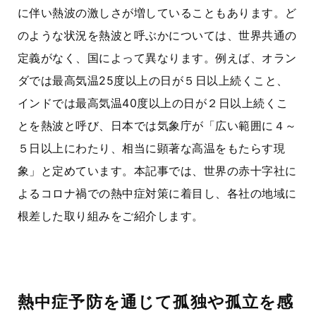
に伴い熱波の激しさが増していることもあります。ど
のような状況を熱波と呼ぶかについては、世界共通の
定義がなく、国によって異なります。例えば、オラン
ダでは最高気温
25
度以上の日が５日以上続くこと、
インドでは最高気温
40
度以上の日が２日以上続くこ
とを熱波と呼び、日本では気象庁が「広い範囲に４～
５日以上にわたり、相当に顕著な高温をもたらす現
象」と定めています。本記事では、世界の赤十字社に
よるコロナ禍での熱中症対策に着目し、各社の地域に
根差した取り組みをご紹介します。
熱中症予防を通じて孤独や孤立を感