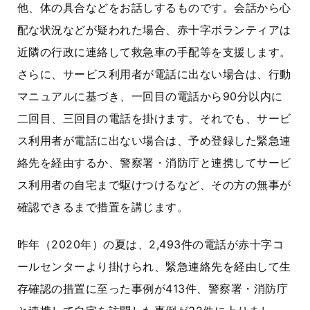
他、体の具合などをお話しするものです。会話から心
配な状況などが疑われた場合、赤十字ボランティアは
近隣の行政に連絡して救急車の手配等を支援します。
さらに、サービス利用者が電話に出ない場合は、行動
マニュアルに基づき、一回目の電話から
90
分以内に
二回目、三回目の電話を掛けます。それでも、サービ
ス利用者が電話に出ない場合は、予め登録した緊急連
絡先を経由するか、警察署・消防庁と連携してサービ
ス利用者の自宅まで駆けつけるなど、その方の無事が
確認できるまで措置を講じます。
昨年（
2020
年）の夏は、
2,493
件の電話が赤十字コ
ールセンターより掛けられ、緊急連絡先を経由して生
存確認の措置に至った事例が
413
件、警察署・消防庁