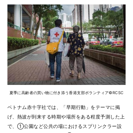
夏季に高齢者の買い物に付き添う香港支部ボランティア©RCSC
ベトナム赤十字社では、「早期行動」をテーマに掲
げ、熱波が到来する時期や場所をある程度予測した上
で、①公園など公共の場におけるスプリンクラー設