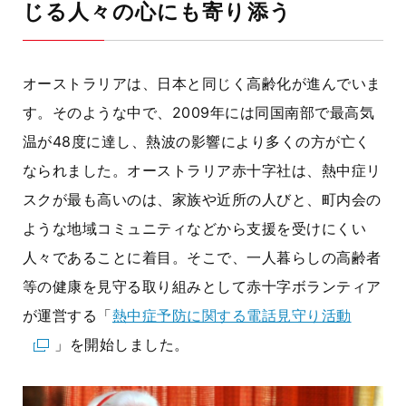
じる人々の心にも寄り添う
オーストラリアは、日本と同じく高齢化が進んでいま
す。そのような中で、
2009
年には同国南部で最高気
温が
48
度に達し、熱波の影響により多くの方が亡く
なられました。オーストラリア赤十字社は、熱中症リ
スクが最も高いのは、家族や近所の人びと、町内会の
ような地域コミュニティなどから支援を受けにくい
人々であることに着目。そこで、一人暮らしの高齢者
等の健康を見守る取り組みとして赤十字ボランティア
が運営する「
熱中症予防に関する電話見守り活動
」を開始しました。