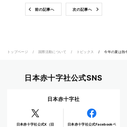
前の記事へ
次の記事へ
トップページ
国際活動について
トピックス
今年の夏は熱
日本赤十字社公式SNS
日本赤十字社
日本赤十字社公式X（旧
日本赤十字社公式Facebookペ