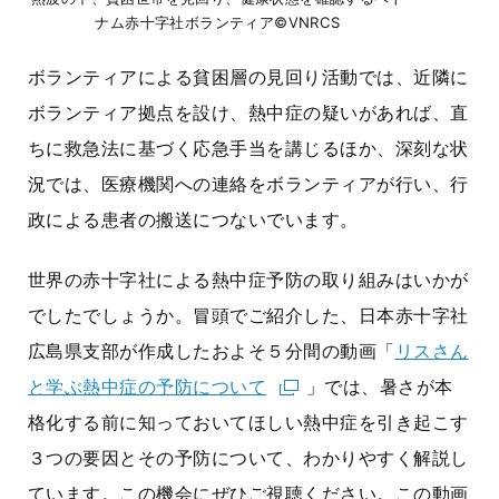
ナム赤十字社ボランティア©VNRCS
ボランティアによる貧困層の見回り活動では、近隣に
ボランティア拠点を設け、熱中症の疑いがあれば、直
ちに救急法に基づく応急手当を講じるほか、深刻な状
況では、医療機関への連絡をボランティアが行い、行
政による患者の搬送につないでいます。
世界の赤十字社による熱中症予防の取り組みはいかが
でしたでしょうか。冒頭でご紹介した、日本赤十字社
広島県支部が作成したおよそ５分間の動画「
リスさん
と学ぶ熱中症の予防について
」では、暑さが本
格化する前に知っておいてほしい熱中症を引き起こす
３つの要因とその予防について、わかりやすく解説し
ています。この機会にぜひご視聴ください。この動画