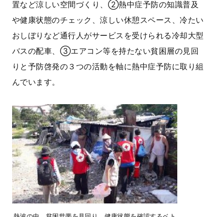
置など涼しい空間づくり、②熱中症予防の知識普及
や健康状態のチェック、涼しい休憩スペース、冷たい
おしぼりなど通行人がサービスを受けられる冷却大型
バスの配車、③エアコン等を持たない貧困層の見回
りと予防啓発の３つの活動を軸に熱中症予防に取り組
んでいます。
熱波の中、貧困世帯を見回り、健康状態を確認するベト