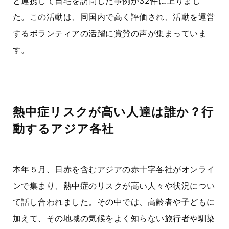
と連携して自宅を訪問した事例が
32
件に上りまし
た。この活動は、同国内で高く評価され、活動を運営
するボランティアの活躍に賞賛の声が集まっていま
す。
熱中症リスクが高い人達は誰か？行
動するアジア各社
本年５月、日赤を含むアジアの赤十字各社がオンライ
ンで集まり、熱中症のリスクが高い人々や状況につい
て話し合われました。その中では、高齢者や子どもに
加えて、その地域の気候をよく知らない旅行者や馴染