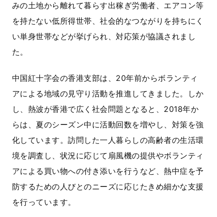
みの土地から離れて暮らす出稼ぎ労働者、エアコン等
を持たない低所得世帯、社会的なつながりを持ちにく
い単身世帯などが挙げられ、対応策が協議されまし
た。
中国紅十字会の香港支部は、
20
年前からボランティ
アによる地域の見守り活動を推進してきました。しか
し、熱波が香港で広く社会問題となると、
2018
年か
らは、夏のシーズン中に活動回数を増やし、対策を強
化しています。訪問した一人暮らしの高齢者の生活環
境を調査し、状況に応じて扇風機の提供やボランティ
アによる買い物への付き添いを行うなど、熱中症を予
防するための人びとのニーズに応じたきめ細かな支援
を行っています。