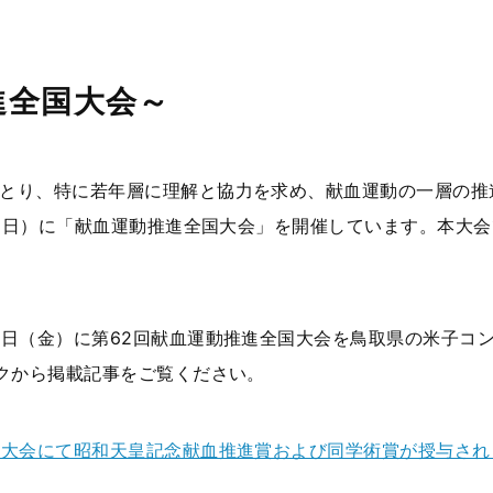
進全国大会～
とり、特に若年層に理解と協力を求め、献血運動の一層の推
31日）に「献血運動推進全国大会」を開催しています。本大
0日（金）に第62回献血運動推進全国大会を鳥取県の米子コ
クから掲載記事をご覧ください。
国大会にて昭和天皇記念献血推進賞および同学術賞が授与され