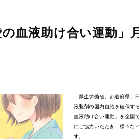
愛の血液助け合い運動」
厚生労働省、都道府県、
液製剤の国内自給を確保する
血液助け合い運動」を全国
にご協力いただき、様々な
す。