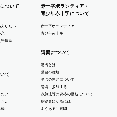
について
赤十字ボランティア・
青少年赤十字について
は
協力したい
赤十字ボランティア
事業
青少年赤十字
災害救護
講習について
講習とは
講習の種類
いて
講習の内容について
講習に参加する
したい
救急法等の資格の継続について
したい
指導員になるには
活動
よくあるご質問