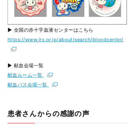
▶ 全国の赤十字血液センターはこちら
https://www.jrc.or.jp/about/search/bloodcenter/
▶ 献血会場一覧
献血ルーム一覧
献血バス会場一覧
患者さんからの感謝の声