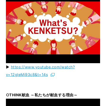
▶
https://www.youtube.com/watch?
v=12gIeMi93c8&t=14s
○THINK献血 ～私たちが献血する理由～