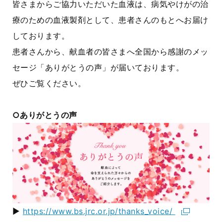
皆さまからご協力いただいた血液は、病気やけがの治
療のための血液製剤として、患者さんのもとへお届け
しております。
患者さんから、献血者の皆さまへ全国から感謝のメッ
セージ「ありがとうの声」が届いております。
ぜひご覧ください。
○ありがとうの声
▶
https://www.bs.jrc.or.jp/thanks_voice/