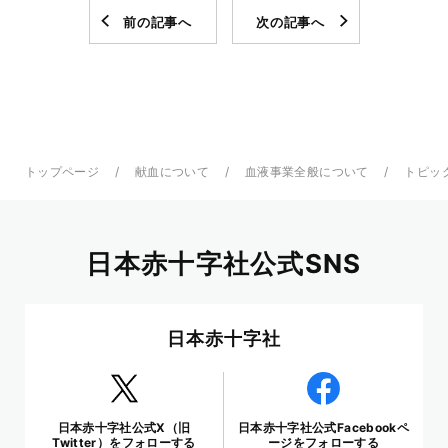
前の記事へ
次の記事へ
トップページ
献血について
血液事業全般について
トピッ
日本赤十字社公式SNS
日本赤十字社
日本赤十字社公式X（旧
日本赤十字社公式Facebookペ
Twitter）をフォローする
ージをフォローする