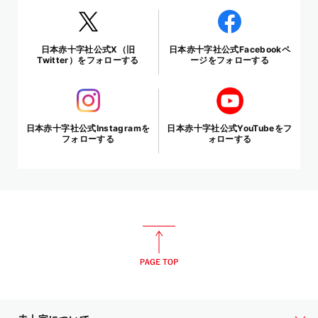
日本赤十字社公式X（旧
日本赤十字社公式Facebookペ
Twitter）をフォローする
ージをフォローする
日本赤十字社公式Instagramを
日本赤十字社公式YouTubeをフ
フォローする
ォローする