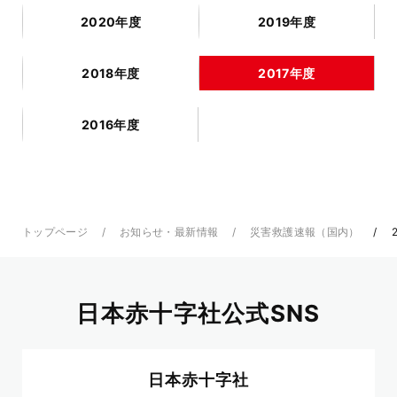
2020年度
2019年度
2018年度
2017年度
2016年度
トップページ
お知らせ・最新情報
災害救護速報（国内）
2
日本赤十字社公式SNS
日本赤十字社