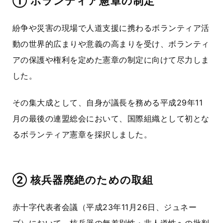
① ボランティア憲章の制定
紛争や災害の現場で人道支援に携わるボランティア活
動の世界的広まりや意義の高まりを受け、ボランティ
アの保護や権利を定めた憲章の制定に向けて尽力しま
した。
その集大成として、自身が議長を務める平成29年11
月の最後の連盟総会において、国際組織として初とな
る
ボランティア憲章
を採択しました。
② 核兵器廃絶のための取組
赤十字代表者会議（平成23年11月26日、ジュネー