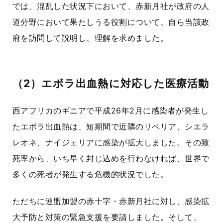
では、混乱した状況下において、赤新月社が政府の人
道分野において果たしうる役割について、自ら当該政
府を訪問して説明し、理解を求めました。
（2）エボラ出血熱に対応した医療活動
西アフリカのギニアで平成26年2月に感染者が発生し
たエボラ出血熱は、短期間で近隣のリベリア、シエラ
レオネ、ナイジェリアに感染が拡大しました。その致
死率から、いち早く封じ込めを行わなければ、世界で
多くの死者が発生する危機的状況でした。
ただちに連盟加盟の赤十字・赤新月社に対し、感染拡
大予防と対策の緊急支援を要請しました。そして、