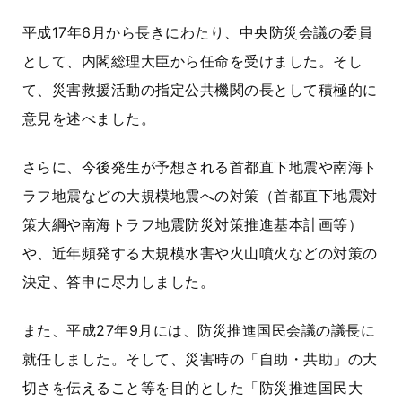
平成17年6月から長きにわたり、中央防災会議の委員
として、内閣総理大臣から任命を受けました。そし
て、災害救援活動の指定公共機関の長として積極的に
意見を述べました。
さらに、今後発生が予想される首都直下地震や南海ト
ラフ地震などの大規模地震への対策（首都直下地震対
策大綱や南海トラフ地震防災対策推進基本計画等）
や、近年頻発する大規模水害や火山噴火などの対策の
決定、答申に尽力しました。
また、平成27年9月には、防災推進国民会議の議長に
就任しました。そして、災害時の
「自助・共助」
の大
切さを伝えること等を目的とした
「防災推進国民大