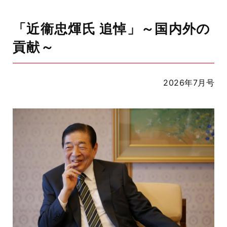
「近衞忠煇氏 追悼」～国内外の
貢献～
2026年7月号