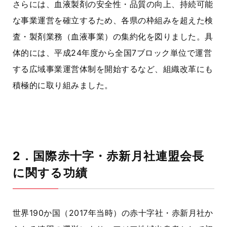
さらには、血液製剤の安全性・品質の向上、持続可能
な事業運営を確立するため、各県の枠組みを超えた検
査・製剤業務（血液事業）の集約化を図りました。具
体的には、平成24年度から全国
7ブロック
単位で運営
する広域事業運営体制を開始するなど、組織改革にも
積極的に取り組みました。
2．国際赤十字・赤新月社連盟会長
に関する功績
世界
190か国
（2017年当時）の赤十字社・赤新月社か