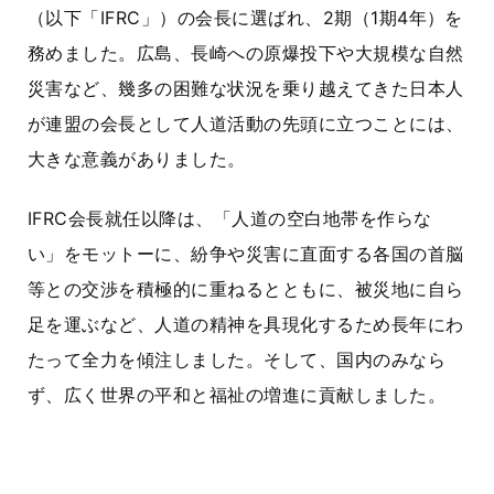
（以下「IFRC」）の会長に選ばれ、
2期
（1期4年）を
務めました。広島、長崎への原爆投下や大規模な自然
災害など、幾多の困難な状況を乗り越えてきた日本人
が連盟の会長として人道活動の先頭に立つことには、
大きな意義がありました。
IFRC会長就任以降は、
「人道の空白地帯を作らな
い」
をモットーに、紛争や災害に直面する各国の首脳
等との交渉を積極的に重ねるとともに、被災地に自ら
足を運ぶなど、人道の精神を具現化するため長年にわ
たって全力を傾注しました。そして、国内のみなら
ず、広く世界の平和と福祉の増進に貢献しました。