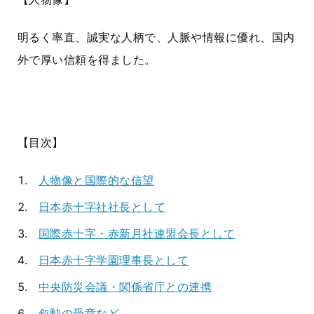
明るく率直、誠実な人柄で、人脈や情報に優れ、国内
外で厚い信頼を得ました。
【目次】
人物像と国際的な信望
日本赤十字社社長として
国際赤十字・赤新月社連盟会長として
日本赤十字学園理事長として
中央防災会議・関係省庁との連携
叙勲の受章など