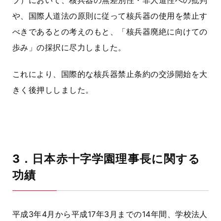
ブ）において、核兵器の無差別性・非人道性への批判
や、国際人道法の原則に従って核兵器の使用を禁止す
べきであるとの考えのもと、
「核兵器廃絶に向けての
歩み」
の採択に尽力しました。
これにより、国際的な核兵器禁止条約の交渉開始を大
きく後押ししました。
3．日本赤十字学園理事長に関する
功績
平成3年4月から平成17年3月までの
14年間
、学校法人