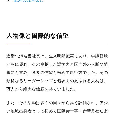
人物像と国際的な信望
近衞忠煇名誉社長は、生来明朗誠実であり、学識経験
ともに優れ、その卓越した語学力と国内外の人脈や情
報にも富み、各界の信望も極めて厚い方でした。その
類稀なるリーダーシップと包容力のあふれる人柄は、
万人から絶大な信頼を得ていました。
また、その活動は多くの国々から高く評価され、アジ
ア地域出身者として初めて
国際赤十字・赤新月社連盟