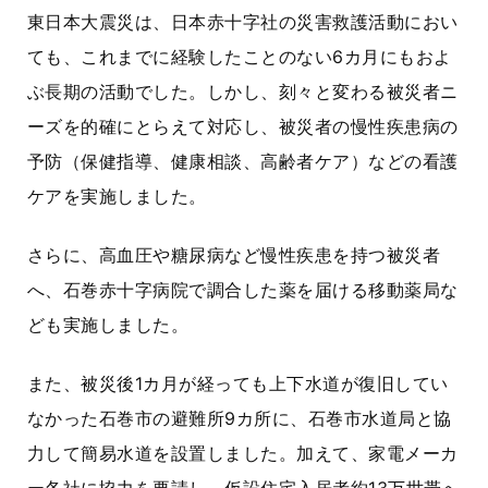
東日本大震災は、日本赤十字社の災害救護活動におい
ても、これまでに経験したことのない
6カ月
にもおよ
ぶ長期の活動でした。しかし、刻々と変わる被災者ニ
ーズを的確にとらえて対応し、被災者の慢性疾患病の
予防（保健指導、健康相談、高齢者ケア）などの看護
ケアを実施しました。
さらに、高血圧や糖尿病など慢性疾患を持つ被災者
へ、石巻赤十字病院で調合した薬を届ける移動薬局な
ども実施しました。
また、被災後1カ月が経っても上下水道が復旧してい
なかった石巻市の避難所
9カ所
に、石巻市水道局と協
力して簡易水道を設置しました。加えて、家電メーカ