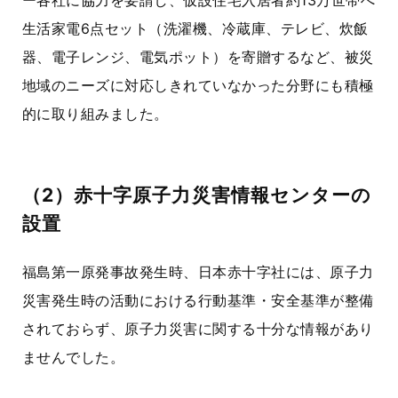
ー各社に協力を要請し、仮設住宅入居者約
13万世帯
へ
生活家電
6点セット
（洗濯機、冷蔵庫、テレビ、炊飯
器、電子レンジ、電気ポット）を寄贈するなど、被災
地域のニーズに対応しきれていなかった分野にも積極
的に取り組みました。
（2）赤十字原子力災害情報センターの
設置
福島第一原発事故発生時、日本赤十字社には、原子力
災害発生時の活動における行動基準・安全基準が整備
されておらず、原子力災害に関する十分な情報があり
ませんでした。