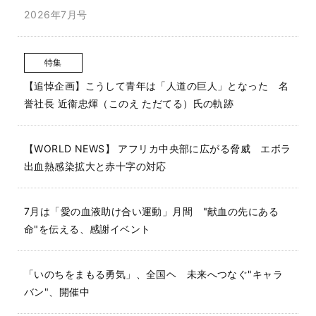
2026年7月号
特集
【追悼企画】こうして青年は「人道の巨人」となった 名
誉社長 近衞忠煇（このえ ただてる）氏の軌跡
【WORLD NEWS】 アフリカ中央部に広がる脅威 エボラ
出血熱感染拡大と赤十字の対応
7月は「愛の血液助け合い運動」月間 "献血の先にある
命"を伝える、感謝イベント
「いのちをまもる勇気」、全国ヘ 未来へつなぐ"キャラ
バン"、開催中