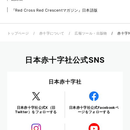
『Red Cross Red Crescentマガジン』日本語版
トップページ
赤十字について
広報ツール・出版物
赤十字N
日本赤十字社公式SNS
日本赤十字社
日本赤十字社公式X（旧
日本赤十字社公式Facebookペ
Twitter）をフォローする
ージをフォローする