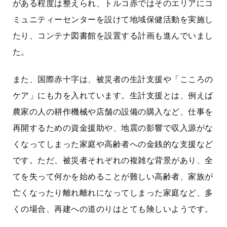
がある程度は整えられ、トルコ赤ではそのエリアにコ
ミュニティーセンターを設けて地域保健活動を実施し
たり、コンテナ図書館を設置する計画も進んでいまし
た。
また、国際赤十字は、被災者の生計支援や「こころの
ケア」にも力を入れています。生計支援とは、例えば
農家の人の耕作機械や店舗の設備の購入など、仕事を
再開するための資金援助や、地震の影響で収入源がな
くなってしまった家庭や高齢者への金銭的な支援など
です。ただ、被災者それぞれの複雑な背景があり、全
てを失って何かを始めることが難しい高齢者、家族が
亡くなったり離れ離れになってしまった家庭など、多
くの場合、再建への道のりはとても険しいようです。