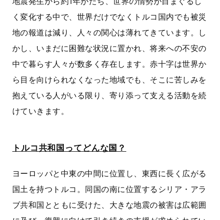
地震発生から約1年がたち、世界の情勢が目まぐるし
く変化する中で、世界だけでなくトルコ国内でも被災
地の報道は減り、人々の関心は薄れてきています。し
かし、いまだに困難な状況に置かれ、将来への不安の
中で暮らす人々が数多く存在します。赤十字は世界か
ら目を向けられなくなった地域でも、そこに苦しみを
抱えている人がいる限り、寄り添って支える活動を続
けていきます。
トルコ共和国ってどんな国？
ヨーロッパと中東の中間に位置し、東西に長く広がる
国土を持つトルコ。同国の南に位置するシリア・アラ
ブ共和国とともに受けた、大きな地震の被害は広範囲