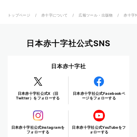
トップページ
赤十字について
広報ツール・出版物
赤十字
日本赤十字社公式SNS
日本赤十字社
日本赤十字社公式X（旧
日本赤十字社公式Facebookペ
Twitter）をフォローする
ージをフォローする
日本赤十字社公式Instagramを
日本赤十字社公式YouTubeをフ
フォローする
ォローする