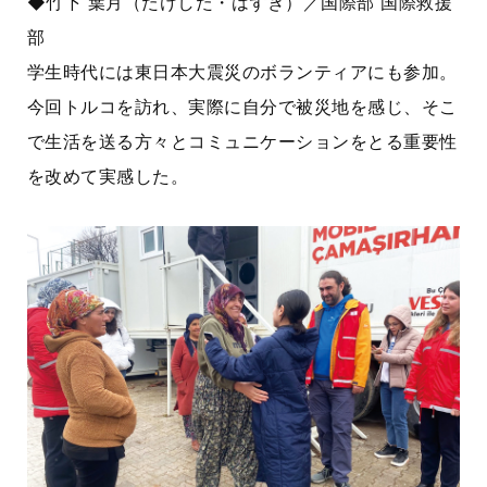
◆竹下 葉月（たけした・はずき）／国際部 国際救援
部
学生時代には東日本大震災のボランティアにも参加。
今回トルコを訪れ、実際に自分で被災地を感じ、そこ
で生活を送る方々とコミュニケーションをとる重要性
を改めて実感した。