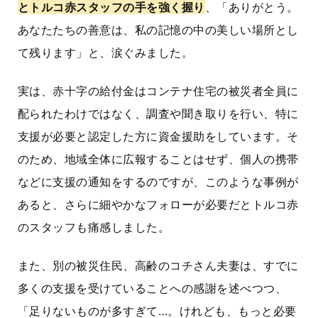
とトルコ赤スタッフの手を強く握り
、「ありがとう。
あなたたちの善意は、私の記憶の中の美しい場所とし
て残ります」と、涙ぐみました。
実は、赤十字の給付金はコンテナ住宅の被災者全員に
配られたわけではなく、調査や聞き取りを行い、特に
支援が必要と認定した方に資金援助をしています。そ
のため、地域全体に広報することはせず、個人の携帯
などに支援の通知をするのですが、このような事例が
あると、さらに細やかなフォローが必要だとトルコ赤
のスタッフも痛感しました。
また、別の被災住民、高齢のコチさん夫妻は、すでに
多くの支援を受けていることへの感謝を述べつつ、
「足りないものが多すぎて…。けれども、もっと必要