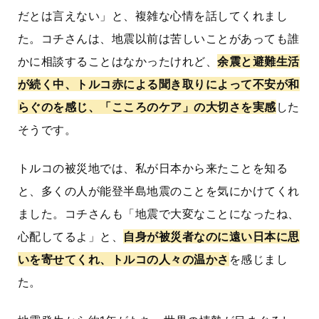
だとは言えない」と、複雑な心情を話してくれまし
た。コチさんは、地震以前は苦しいことがあっても誰
かに相談することはなかったけれど、
余震と避難生活
が続く中、トルコ赤による聞き取りによって不安が和
らぐのを感じ、「こころのケア」の大切さを実感
した
そうです。
トルコの被災地では、私が日本から来たことを知る
と、多くの人が能登半島地震のことを気にかけてくれ
ました。コチさんも「地震で大変なことになったね、
心配してるよ」と、
自身が被災者なのに遠い日本に思
いを寄せてくれ、トルコの人々の温かさ
を感じまし
た。