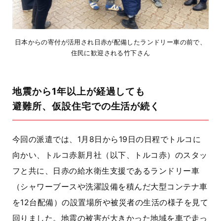
日本からの寄付が活用され日赤が配備したランドリー車の前で、
住民に歓迎される竹下さん
地震から1年以上が経過しても
避難所、仮設住宅での生活が続く
今回の派遣では、1月8日から19日の日程でトルコに
向かい、トルコ赤新月社（以下、トルコ赤）のスタッ
フと共に、日赤の給水衛生支援であるランドリー車
（シャワーブースや洗濯設備を積んだ大型コンテナ車
を12台配備）の設置場所や被災者の生活の様子を見て
回りました。地震の被害が大きかった地域を車で走っ