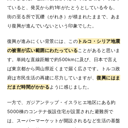
ていると、発災から約1年がたとうとしている今も、
街の至る所で瓦礫（がれき）が積まれたままで、あま
り復興が進んでいないという印象でした。
復興が進みにくい背景には、この
トルコ・シリア地震
の被害が広い範囲にわたっている
ことがあると思いま
す。単純な直線距離で約500kmに及び、日本で言え
ば東京都から岡山県近くまで届く広さです。トルコ政
府は市民生活の再建に尽力していますが、
復興にはま
だまだ時間がかかる
ように感じました。
一方で、ガジアンテップ・イスラヒエ地区にある約
5000棟のコンテナ仮設住宅が設置された避難所で
は、スーパーマーケットが開設されるなど生活の基盤