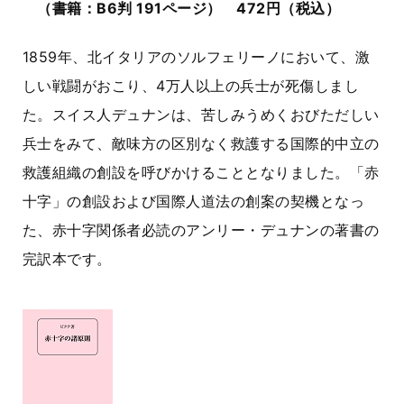
（書籍：B6判 191ページ） 472円（税込）
1859年、北イタリアのソルフェリーノにおいて、激
しい戦闘がおこり、4万人以上の兵士が死傷しまし
た。スイス人デュナンは、苦しみうめくおびただしい
兵士をみて、敵味方の区別なく救護する国際的中立の
救護組織の創設を呼びかけることとなりました。「赤
十字」の創設および国際人道法の創案の契機となっ
た、赤十字関係者必読のアンリー・デュナンの著書の
完訳本です。