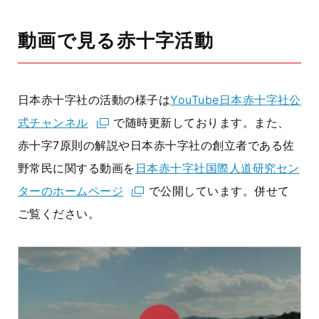
動画で見る赤十字活動
日本赤十字社の活動の様子は
YouTube日本赤十字社公
式チャンネル
で随時更新しております。また、
赤十字7原則の解説や日本赤十字社の創立者である佐
野常民に関する動画を
日本赤十字社国際人道研究セン
ターのホームページ
で公開しています。併せて
ご覧ください。