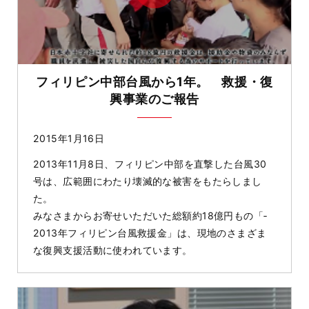
フィリピン中部台風から1年。 救援・復
興事業のご報告
2015年1月16日
2013年11月8日、フィリピン中部を直撃した台風30
号は、広範囲にわたり壊滅的­な被害をもたらしまし
た。
みなさまからお寄せいただいた総額約18億円もの「­
2013年フィリピン台風救援金」は、現地のさまざま
な復興支援活動に使われています­。