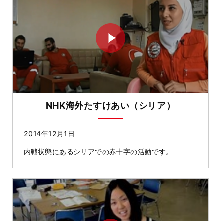
NHK海外たすけあい（シリア）
2014年12月1日
内戦状態にあるシリアでの赤十字の活動です。