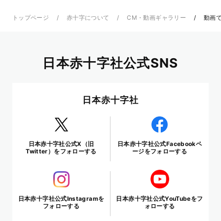
トップページ
赤十字について
CM・動画ギャラリー
動画で
日本赤十字社公式SNS
日本赤十字社
日本赤十字社公式X（旧
日本赤十字社公式Facebookペ
Twitter）をフォローする
ージをフォローする
日本赤十字社公式Instagramを
日本赤十字社公式YouTubeをフ
フォローする
ォローする