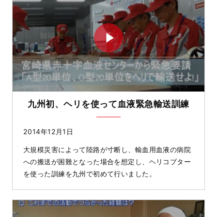
九州初、ヘリを使って血液緊急輸送訓練
2014年12月1日
大規模災害によって陸路が寸断し、輸血用血液の病院
への搬送が困難となった場合を想定­し、ヘリコプター
を使った訓練を九州で初めて行いました。