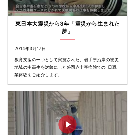
東日本大震災から3年「震災から生まれた
夢」
2014年3月17日
教育支援の一つとして実施された、岩手県沿岸の被災
地域の中高生を対象にした盛岡赤十字病院での1日職
業体験をご紹介します。