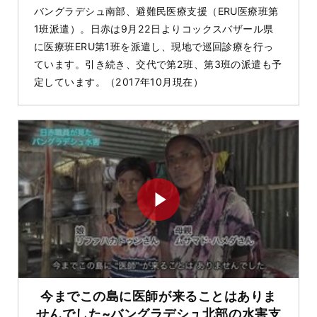
バングラデシュ南部、避難民医療支援（ERU医療班第
1班派遣）。日赤は9月22日よりコックスバザール県
に医療班ERU第1班を派遣し、現地で巡回診療を行っ
ています。引き続き、交代で第2班、第3班の派遣も予
定しています。（2017年10月現在）
今までこの島に医師が来ることはありま
せんでした~バングラデシュ北部の水害支