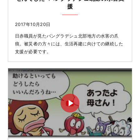
援
2017年10月20日
日赤職員が見たバングラデシュ北部地方の水害の爪
痕。被災者の方々には、生活再建に向けての継続した
支援が必要です。