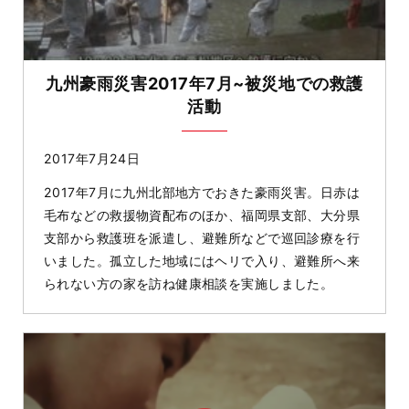
九州豪雨災害2017年7月~被災地での救護
活動
2017年7月24日
2017年7月に九州北部地方でおきた豪雨災害。日赤は
毛布などの救援物資配布のほか、福岡県支部、大分県
支部から救護班を派遣し、避難所などで巡回診療を行
いました。孤立した地域にはヘリで入り、避難所へ来
られない方の家を訪ね健康相談を実施しました。