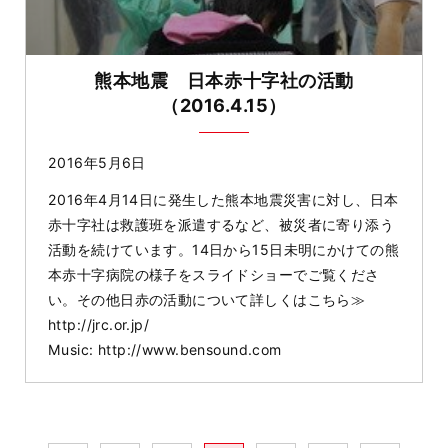
熊本地震 日本赤十字社の活動
（2016.4.15）
2016年5月6日
2016年4月14日に発生した熊本地震災害に対し、日本
赤十字社は救護班を派遣するなど、被災者に寄り添う
活動を続けています。14日から15日未明にかけての熊
本赤十字病院の様子をスライドショーでご覧くださ
い­。その他日赤の活動について詳しくはこちら≫
http://jrc.or.jp/
Music: http://www.bensound.com