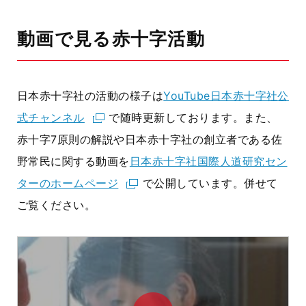
動画で見る赤十字活動
日本赤十字社の活動の様子は
YouTube日本赤十字社公
式チャンネル
で随時更新しております。また、
赤十字7原則の解説や日本赤十字社の創立者である佐
野常民に関する動画を
日本赤十字社国際人道研究セン
ターのホームページ
で公開しています。併せて
ご覧ください。