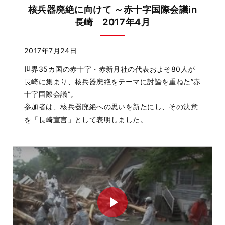
核兵器廃絶に向けて ～赤十字国際会議in
長崎 2017年4月
2017年7月24日
世界35カ国の赤十字・赤新月社の代表およそ80人が
長崎に集まり、核兵器廃絶をテーマに討論を重ねた”赤
十字国際会議”。
参加者は、核兵器廃絶への思いを新たにし、その決意
を「長崎宣言」として表明しました。