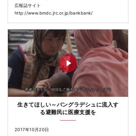
広報誌サイト
http://www.bmdc.jrc.or.jp/bankbank/
生きてほしい～バングラデシュに流入す
る避難民に医療支援を
2017年10月20日