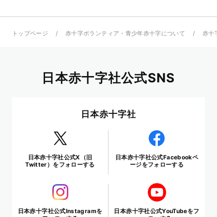
トップページ
赤十字ボランティア・青少年赤十字について
赤十
日本赤十字社公式SNS
日本赤十字社
日本赤十字社公式X（旧
日本赤十字社公式Facebookペ
Twitter）をフォローする
ージをフォローする
日本赤十字社公式Instagramを
日本赤十字社公式YouTubeをフ