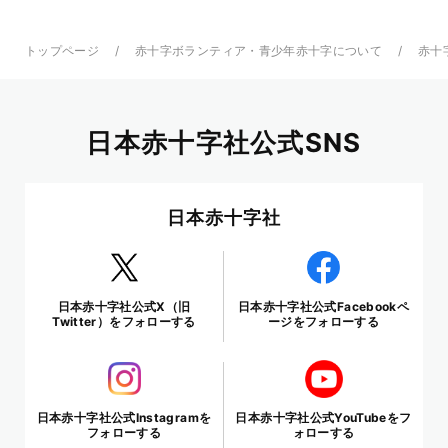
トップページ
赤十字ボランティア・青少年赤十字について
赤十
日本赤十字社公式SNS
日本赤十字社
日本赤十字社公式X（旧
日本赤十字社公式Facebookペ
Twitter）をフォローする
ージをフォローする
日本赤十字社公式Instagramを
日本赤十字社公式YouTubeをフ
フォローする
ォローする