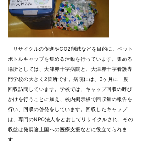
リサイクルの促進やCO2削減などを目的に、ペット
ボトルキャップを集める活動を行っています。集める
場所としては、大津赤十字病院と、大津赤十字看護専
門学校の大きく2箇所です。病院には、3ヶ月に一度
回収訪問しています。学校では、キャップ回収の呼び
かけを行うことに加え、校内掲示板で回収量の報告を
行い、回収の啓発をしています。回収したキャップ
は、専門のNPO法人をとおしてリサイクルされ、その
収益は発展途上国への医療支援などに役立てられま
す。