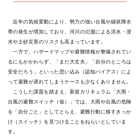
近年の気候変動により、勢力の強い台風や線状降水
帯の発生が増加しており、河川の氾濫による洪水・浸
水や土砂災害のリスクも高まっています。
一方で、ハザードマップや避難情報が整備されてい
るにもかかわらず、「まだ大丈夫」「自分のところは
安全だろう」といった思い込み（認知バイアス）によ
って避難が遅れてしまうケースも少なくありません。
こうした課題を踏まえ、新規カリキュラム「大雨・
台風の避難スイッチ（仮）」では、大雨や台風の危険
を「自分ごと」としてとらえ、避難行動に移すきっか
け（スイッチ）を見つけることをねらいとしていま
す。