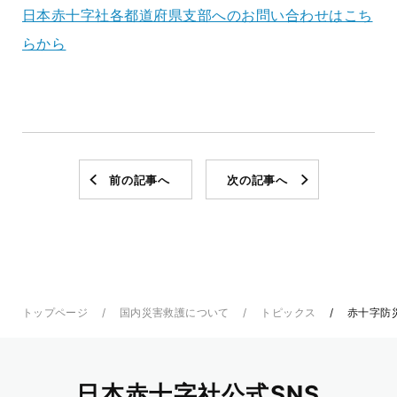
日本赤十字社各都道府県支部へのお問い合わせはこち
らから
前の記事へ
次の記事へ
トップページ
国内災害救護について
トピックス
赤十字防
日本赤十字社公式SNS