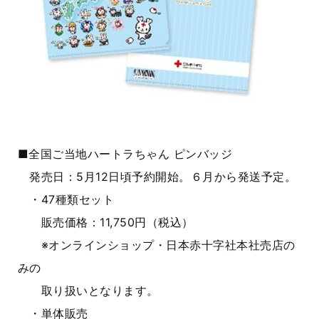
■全国ご当地ハートラちゃん ピンバッジ
発売日：5月12日頃予約開始。６月から発送予定。
・
47
種類セット
販売価格：
11,750
円（税込）
※オンラインショップ・日本赤十字社本社売店の
みの
取り扱いとなります。
・単体販売