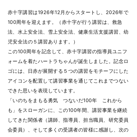
赤十字講習は1926年12月からスタートし、2026年で
100周年を迎えます。（赤十字が行う講習は、救急
法、水上安全法、雪上安全法、健康生活支援講習、幼
児安全法の５講習あります。）
この100周年を記念して、赤十字講習の指導員ユニフ
ォームを着たハートラちゃんが誕生しました。記念ロ
ゴには、日赤が展開する５つの講習をモチーフにした
アイコンを配置して講習事業を通じてこれまでつない
できた思いを表現しています。
「いのちをまもる勇気 つないだ100年 これから
も」をスローガンに、この100年間、講習事業を継続
してきた関係者（講師、指導員、担当職員、研究委員
会委員）、そして多くの受講者の皆様に感謝し、次の