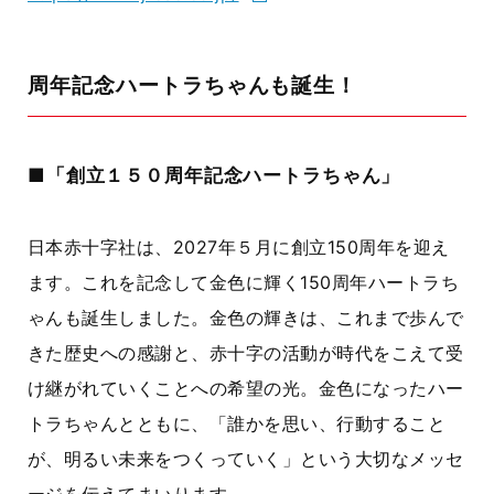
周年記念ハートラちゃんも誕生！
■「創立１５０周年記念ハートラちゃん」
日本赤十字社は、
2027
年５月に創立
150
周年を迎え
ます。これを記念して金色に輝く
150
周年ハートラち
ゃんも誕生しました。金色の輝きは、これまで歩んで
きた歴史への感謝と、赤十字の活動が時代をこえて受
け継がれていくことへの希望の光。金色になったハー
トラちゃんとともに、「誰かを思い、行動すること
が、明るい未来をつくっていく」という大切なメッセ