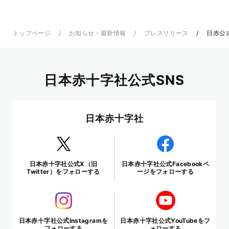
トップページ
お知らせ・最新情報
プレスリリース
日赤公
日本赤十字社公式SNS
日本赤十字社
日本赤十字社公式X（旧
日本赤十字社公式Facebookペ
Twitter）をフォローする
ージをフォローする
日本赤十字社公式Instagramを
日本赤十字社公式YouTubeをフ
フォローする
ォローする