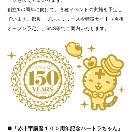
ージを伝えてまいります。
創立
150
周年に向けて、各種イベントの実施を予定し
ています。都度、プレスリリースや特設サイト（今後
オープン予定）、
SNS
等でご案内いたします。
■「赤十字講習１００周年記念ハートラちゃん」