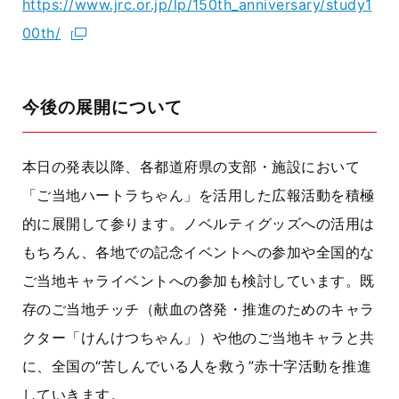
https://www.jrc.or.jp/lp/150th_anniversary/study1
00th/
今後の展開について
本日の発表以降、各都道府県の支部・施設において
「ご当地ハートラちゃん」を活用した広報活動を積極
的に展開して参ります。ノベルティグッズへの活用は
もちろん、各地での記念イベントへの参加や全国的な
ご当地キャライベントへの参加も検討しています。既
存のご当地チッチ（献血の啓発・推進のためのキャラ
クター「けんけつちゃん」）や他のご当地キャラと共
に、全国の“苦しんでいる人を救う”赤十字活動を推進
していきます。