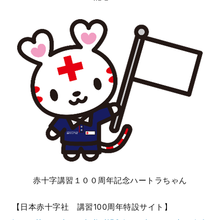
赤十字講習１００周年記念ハートラちゃん
【日本赤十字社 講習
100
周年特設サイト】