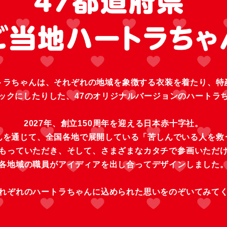
トラちゃんは、
それぞれの地域を象徴する衣装を着たり、特
ックにしたりした、47のオリジナルバージョンのハートラ
2027年、創立150周年を迎える日本赤十字社。
んを通じて、全国各地で展開している「苦しんでいる人を救
もっていただき、そして、さまざまなカタチで参画いただ
各地域の職員がアイディアを出し合ってデザインしました
れぞれのハートラちゃんに込められた思いをのぞいてみて