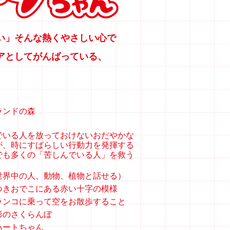
い」そんな熱くやさしい心で
アとしてがんばっている、
ランドの森
でいる人を放っておけないおだやかな
が、時にすばらしい行動力を発揮する
でも多くの「苦しんでいる人」を救う
世界中の人、動物、植物と話せる）
つきおでこにある赤い十字の模様
ランコに乗って空をお散歩すること
形のさくらんぼ
ハートちゃん