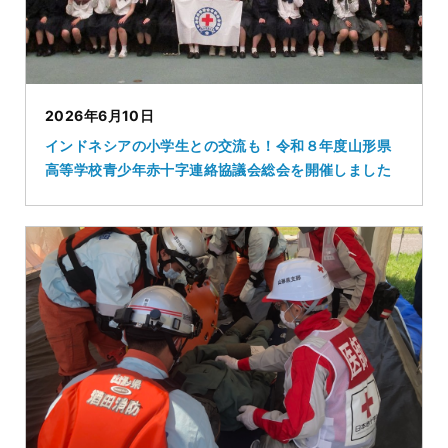
2026年6月10日
インドネシアの小学生との交流も！令和８年度山形県
高等学校青少年赤十字連絡協議会総会を開催しました