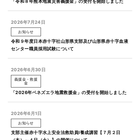
「令和８年熊本地震災害義援金」の受付を開始しました
2026年7月24日
お知らせ
令和９年度日本赤十字社山形県支部及び山形県赤十字血液
センター職員採用試験について
2026年6月30日
義援金・救援
金
「2026年ベネズエラ地震救援金」の受付を開始しました
2026年6月1日
お知らせ
支部主催赤十字水上安全法救助員Ⅰ養成講習【７月２日
（木）～４日（土）】の開催について