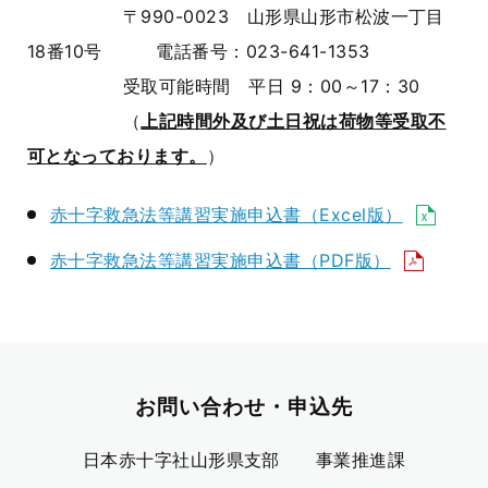
〒990-0023 山形県山形市松波一丁目
18番10号 電話番号：023-641-1353
受取可能時間 平日 9：00～17：30
（
上記時間外及び土日祝は荷物等受取不
可となっております。
）
赤十字救急法等講習実施申込書（Excel版）
赤十字救急法等講習実施申込書（PDF版）
お問い合わせ・申込先
日本赤十字社山形県支部 事業推進課