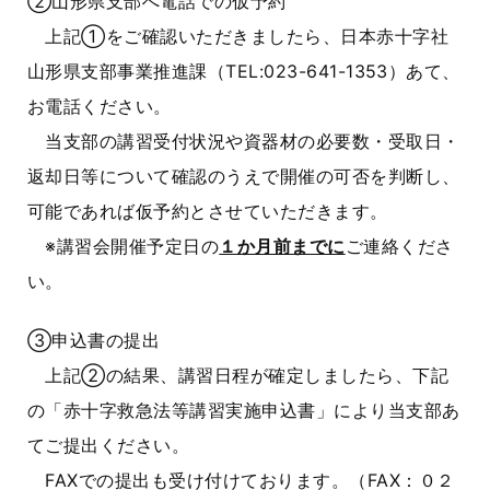
②山形県支部へ電話での仮予約
上記①をご確認いただきましたら、日本赤十字社
山形県支部事業推進課（TEL:023-641-1353）あて、
お電話ください。
当支部の講習受付状況や資器材の必要数・受取日・
返却日等について確認のうえで開催の可否を判断し、
可能であれば仮予約とさせていただきます。
※講習会開催予定日の
１か月前までに
ご連絡くださ
い。
③申込書の提出
上記②の結果、講習日程が確定しましたら、下記
の「赤十字救急法等講習実施申込書」により当支部あ
てご提出ください。
FAXでの提出も受け付けております。（FAX：０２