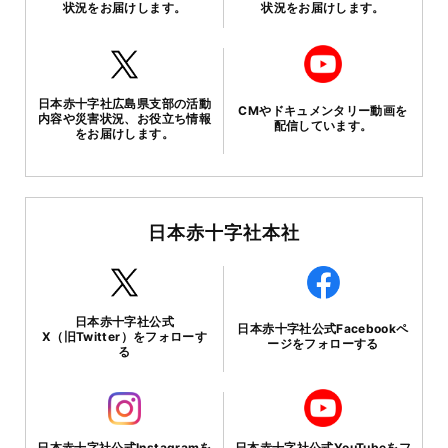
状況をお届けします。
状況をお届けします。
日本赤十字社広島県支部の活動
CMやドキュメンタリー動画を
内容や災害状況、お役立ち情報
配信しています。
をお届けします。
日本赤十字社本社
日本赤十字社公式
日本赤十字社公式Facebookペ
X（旧Twitter）をフォローす
ージをフォローする
る
日本赤十字社公式Instagramを
日本赤十字社公式YouTubeをフ