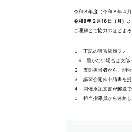
令和８年度（令和８年４月
令和8年２月16日（月）
よ
ご理解とご協力のほどよろ
１ 下記の講習依頼フォー
※ 届かない場合は支部
２ 支部担当者から、開催
３ 講習会開催申請書を提
４ 開催承認文書が郵送で
５ 担当指導員から連絡し