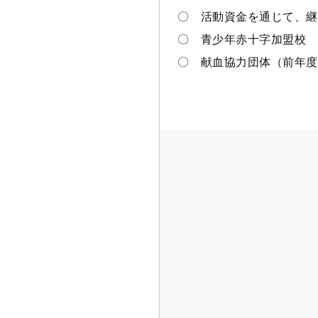
〇 活動資金を通じて、継
〇 青少年赤十字加盟校
〇 献血協力団体（前年度