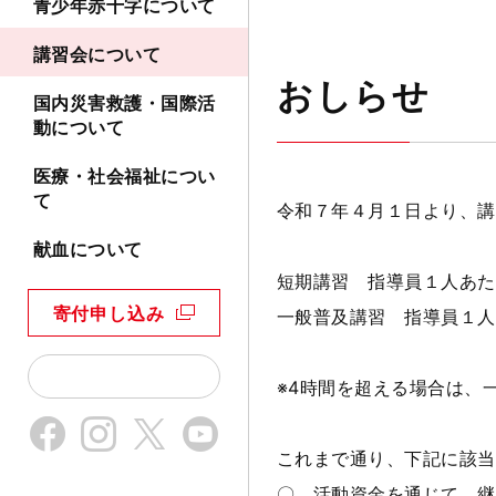
青少年赤十字について
講習会について
おしらせ
国内災害救護・国際活
動について
医療・社会福祉につい
て
令和７年４月１日より、講
献血について
短期講習 指導員１人あたり 
寄付申し込み
一般普及講習 指導員１人あた
※4時間を超える場合は、
これまで通り、下記に該当
〇 活動資金を通じて、継