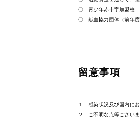
〇 青少年赤十字加盟校
〇 献血協力団体（前年
留意事項
１ 感染状況及び国内にお
２ ご不明な点等ございま