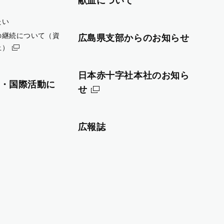
献血について
たい
の継続について（資
広島県支部からのお知らせ
止）
日本赤十字社本社のお知ら
・国際活動に
せ
広報誌