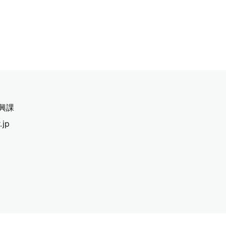
興課
.jp