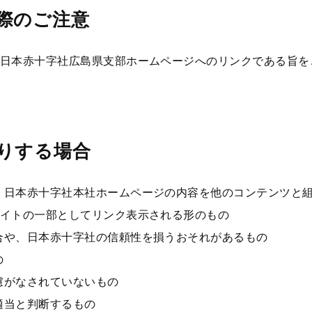
際のご注意
日本赤十字社広島県支部ホームページへのリンクである旨を
りする場合
、日本赤十字社本社ホームページの内容を他のコンテンツと
イトの一部としてリンク表示される形のもの
合や、日本赤十字社の信頼性を損うおそれがあるもの
の
慮がなされていないもの
適当と判断するもの