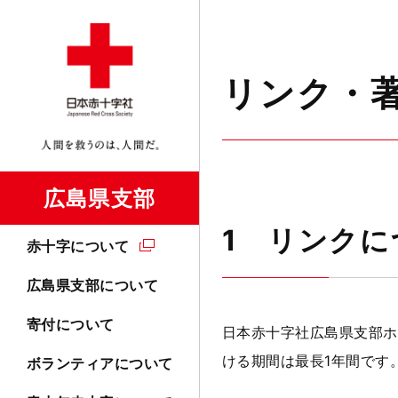
リンク・
広島県支部
1 リンクに
赤十字について
広島県支部について
寄付について
日本赤十字社広島県支部ホ
ける期間は最長1年間です
ボランティアについて