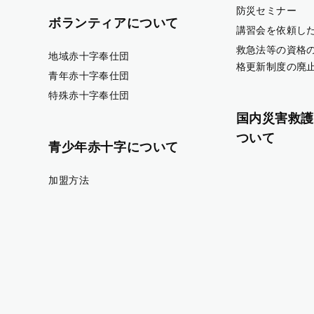
防災セミナー
ボランティアについて
講習会を依頼し
救急法等の資格
地域赤十字奉仕団
格更新制度の廃
青年赤十字奉仕団
特殊赤十字奉仕団
国内災害救護
ついて
青少年赤十字について
加盟方法