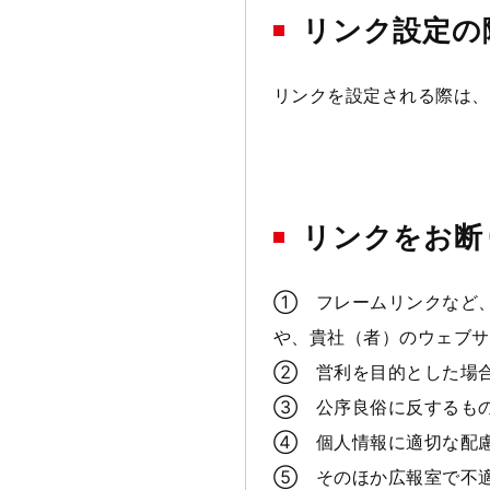
リンク設定の
リンクを設定される際は、
リンクをお断
① フレームリンクなど
や、貴社（者）のウェブサ
② 営利を目的とした場
③ 公序良俗に反するも
④ 個人情報に適切な配
⑤ そのほか広報室で不