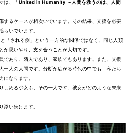
マは、
「
United in Humanity
～人間を救うのは、人間
傷するケースが相次いでいます。その結果、支援を必要
揺らいでいます。
」と「される側」という一方的な関係ではなく、同じ人類
とが思いやり、支え合うことが大切です。
員であり、隣人であり、家族でもあります。また、支援
人一人の人間です。分断が広がる時代の中でも、私たち
力になります。
りしめる少女も、その一人です。彼女がどのような未来
り添い続けます。