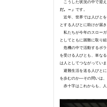
こうした状況の中で迎え
だ。～」
です。
近年、世界では人びとを
とする人びとに助けが届き
私たちが今年のスローガ
としてともに困難に取り組
危機の中で活動するボラ
を受ける人びとも、単なる
は人としてつながっていま
避難生活を送る人びとに
を歩むのか―その問いは、
赤十字はこれからも、人