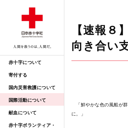
【速報８
向き合い
赤十字について
寄付する
国内災害救護について
国際活動について
「鮮やかな色の風船が群
献血について
に。」
赤十字ボランティア・