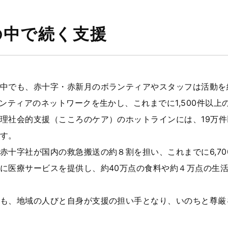
の中で続く支援
でも、赤十字・赤新月のボランティアやスタッフは活動を続
ランティアのネットワークを生かし、これまでに1,500件以
理社会的支援（こころのケア）のホットラインには、19万
す。
十字社が国内の救急搬送の約８割を担い、これまでに6,7
に医療サービスを提供し、約40万点の食料や約４万点の生
も、地域の人びと自身が支援の担い手となり、いのちと尊厳