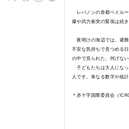
レバノンの首都ベイルー
爆や武力衝突の緊張は続き
夜明けの海辺では、避難
不安な気持ちで見つめる日
の中で見られた、何げない
子どもたちは大人になっ
人です。単なる数字や統計
＊赤十字国際委員会（
ICR