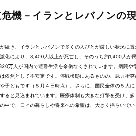
道危機－イランとレバノンの
が続き、イランとレバノンで多くの人びとが厳しい状況に置
化により、3,400人以上が死亡し、そのうち約1,400人が
、約320万人が国内で避難生活を余儀なくされています。病院
依然として不安定です。停戦状態にあるものの、武力衝突は続き
や子どもです（５月４日時点）。さらに、国民全体の５人に１
すると見込まれています。医療体制も大きな打撃を受け、多
の中で、日々の暮らしや将来への希望は、大きく揺らいでい