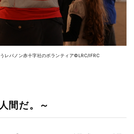
バノン赤十字社のボランティア©LRC/IFRC
は、人間だ。～