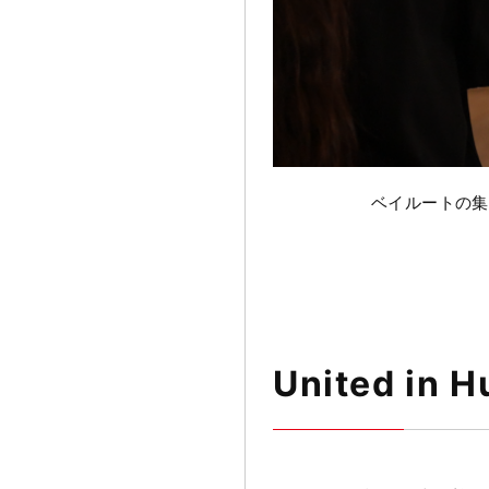
ベイルートの集
United i