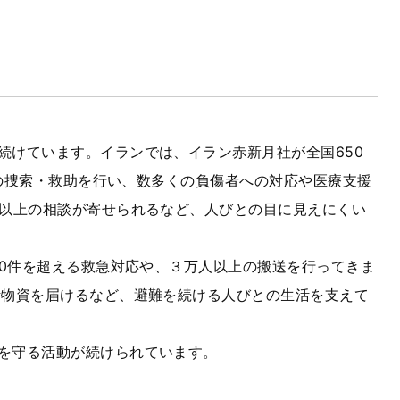
けています。イランでは、イラン赤新月社が全国650
上の捜索・救助を行い、数多くの負傷者への対応や医療支援
件以上の相談が寄せられるなど、人びとの目に見えにくい
00件を超える救急対応や、３万人以上の搬送を行ってきま
活物資を届けるなど、避難を続ける人びとの生活を支えて
を守る活動が続けられています。