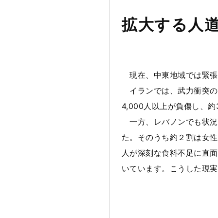
拡大する人
現在、中東地域では緊張
イランでは、武力衝突の激
4,000人以上が負傷し
一方、レバノンでも状況は
た。そのうち約２割は女性
人が深刻な食料不足に直面
いています。こうした現実