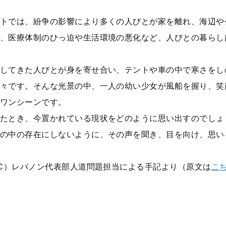
トでは、紛争の影響により多くの人びとが家を離れ、海辺や
、医療体制のひっ迫や生活環境の悪化など、人びとの暮らし
してきた人びとが身を寄せ合い、テントや車の中で寒さをし
々です。そんな光景の中、一人の幼い少女が風船を握り、笑
ワンシーンです。
たとき、今置かれている現状をどのように思い出すのでしょ
の中の存在にしないように、その声を聞き、目を向け、思い
C
）レバノン代表部人道問題担当による手記より（原文は
こ