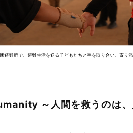
団避難所で、避難生活を送る子どもたちと手を取り合い、寄り添うレ
n Humanity ～人間を救うの