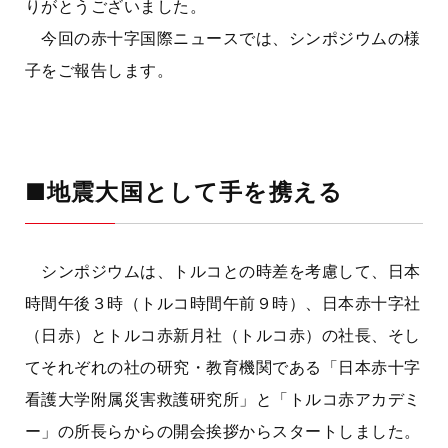
りがとうございました。
今回の赤十字国際ニュースでは、シンポジウムの様
子をご報告します。
■地震大国として手を携える
シンポジウムは、トルコとの時差を考慮して、日本
時間午後３時（トルコ時間午前９時）、日本赤十字社
（日赤）とトルコ赤新月社（トルコ赤）の社長、そし
てそれぞれの社の研究・教育機関である「日本赤十字
看護大学附属災害救護研究所」と「トルコ赤アカデミ
ー」の所長らからの開会挨拶からスタートしました。