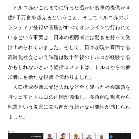
トルコ赤がこれまでに行った温かい食事の提供が４
億2千万食を超えるということ、そしてトルコ赤のボ
ランティア登録や管理がすべてオンラインで行われて
いるという事実は、日本の視聴者には驚きを持って受
け止められていました。そして、日本が現在直面する
高齢化社会という課題は数十年後のトルコが経験する
かもしれないという総括コメントは、トルコからの参
加者にも新たな視点で伝わりました。
人口構成や難民受け入れなど全く違った社会課題を
持つ日本とトルコの両国が協働し、多角的な視点から
地震という災害に立ち向かう新たな可能性が感じられ
ました。