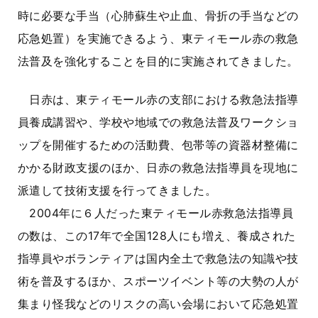
時に必要な手当（心肺蘇生や止血、骨折の手当などの
応急処置）を実施できるよう、東ティモール赤の救急
法普及を強化することを目的に実施されてきました。
日赤は、東ティモール赤の支部における救急法指導
員養成講習や、学校や地域での救急法普及ワークショ
ップを開催するための活動費、包帯等の資器材整備に
かかる財政支援のほか、日赤の救急法指導員を現地に
派遣して技術支援を行ってきました。
2004年に６人だった東ティモール赤救急法指導員
の数は、この17年で全国128人にも増え、養成された
指導員やボランティアは国内全土で救急法の知識や技
術を普及するほか、スポーツイベント等の大勢の人が
集まり怪我などのリスクの高い会場において応急処置