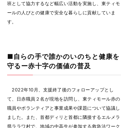
班として協力するなど幅広い活動を実施し、東ティモ
ールの人びとの健康で安全な暮らしに貢献していま
す。
■自らの手で誰かのいのちと健康を
守るー赤十字の価値の普及
2022年
10
月、支援終了後のフォローアップとし
て、日赤職員２名が現地を訪問し、東ティモール赤の
職員やボランティアと事業成果や課題について協議し
ました。また、首都ディリと首都に隣接するエルメラ
県ララワ村で、地域の中高生が参加する救急法ワーク