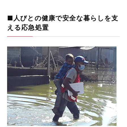
■人びとの健康で安全な暮らしを支
える応急処置