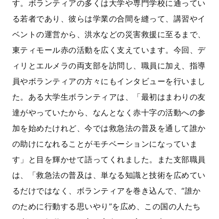
す。ボランティアの多くは大学や専門学校に通ってい
る若者であり、彼らは学業の合間を縫って、講習やイ
ベントの運営から、洪水などの災害救援に至るまで、
東ティモール赤の活動を広く支えています。今回、デ
ィリとエルメラの両支部を訪問し、職員に加え、指導
員やボランティアの方々にもインタビューを行いまし
た。ある大学生ボランティアは、「最初はまわりの友
達がやっていたから、なんとなく赤十字の活動への参
加を始めたけれど、今では救急法の普及を通して誰か
の助けになれることがモチベーションになっていま
す」と目を輝かせて語ってくれました。また支部職員
は、「救急法の普及は、単なる知識と技術を広めてい
るだけではなく、ボランティアを巻き込んで、“誰か
のために行動する思いやり”を広め、この国の人たち