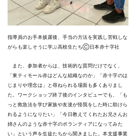
指導員のお手本披露後、手当の方法を実践し苦戦しな
がらも楽しそうに学ぶ高校生たちⒸ日本赤十字社
また、参加者からは、技術的な質問だけでなく、
「東ティモール赤はどんな組織なのか」「赤十字のは
じまりや理念は」と尋ねられる場面も多くありまし
た。ワークショップ終了後のインタビューでも、「も
っと救急法を学び家族や友達が怪我をした時に助けら
れるようになりたい」「今日教えてくれたお兄さんお
姉さんのような赤十字のボランティアになってみた
い」という声を生徒たちから聞きました。本支援事業