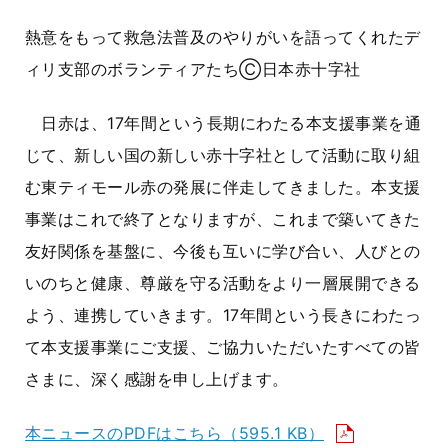
熱意をもって救急法普及のやりがいを語ってくれたデ
ィリ支部のボランティアたちⒸ日本赤十字社
日赤は、17年間という長期にわたる本支援事業を通
じて、新しい国の新しい赤十字社として活動に取り組
む東ティモール赤の発展に伴走してきました。本支援
事業はこれで終了となりますが、これまで築いてきた
友好関係を基盤に、今後も互いに学び合い、人びとの
いのちと健康、尊厳を守る活動をより一層展開できる
よう、連携していきます。17年間という長きにわたっ
て本支援事業にご支援、ご協力いただいたすべての皆
さまに、深く感謝を申し上げます。
本ニュースのPDFはこちら
（595.1 KB）