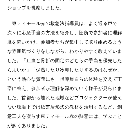
ショップを視察しました。
東ティモール赤の救急法指導員は、よく通る声で
次々に応急手当の方法を紹介し、随所で参加者に理解
度を問いかけ、参加者たちが集中して
取り組める
よう
な雰囲気づくりをしながら、わかりやすく教えていま
した。「止血と骨折の固定のどちらの手当を優先した
らよいか」「保温したり冷却したりするのはなぜか」
という熱心な質問にも、指導員自らの体験を交えて丁
寧に答え、参加者が理解を深めていく様子が見られま
した。首都から離れた地域などプロジェクターが使え
ない環境下では紙芝居形式の教材を活用するなど、創
意工夫を凝らす東ティモール赤の熱意には、学ぶこと
が多くありました。